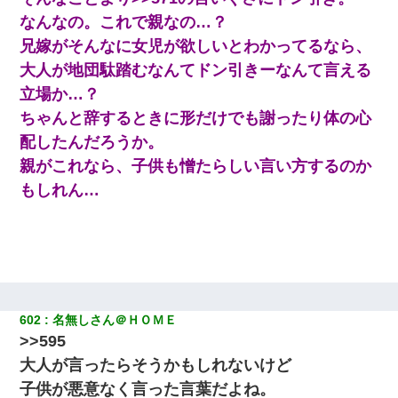
なんなの。これで親なの…？
兄嫁がそんなに女児が欲しいとわかってるなら、
大人が地団駄踏むなんてドン引きーなんて言える
立場か…？
ちゃんと辞するときに形だけでも謝ったり体の心
配したんだろうか。
親がこれなら、子供も憎たらしい言い方するのか
もしれん…
602
名無しさん＠ＨＯＭＥ
>>595
大人が言ったらそうかもしれないけど
子供が悪意なく言った言葉だよね。