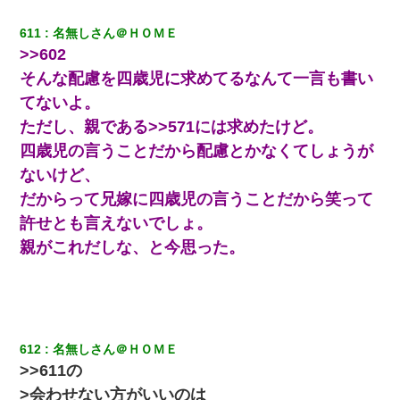
611
名無しさん＠ＨＯＭＥ
>>602
そんな配慮を四歳児に求めてるなんて一言も書い
てないよ。
ただし、親である>>571には求めたけど。
四歳児の言うことだから配慮とかなくてしょうが
ないけど、
だからって兄嫁に四歳児の言うことだから笑って
許せとも言えないでしょ。
親がこれだしな、と今思った。
612
名無しさん＠ＨＯＭＥ
>>611の
>会わせない方がいいのは