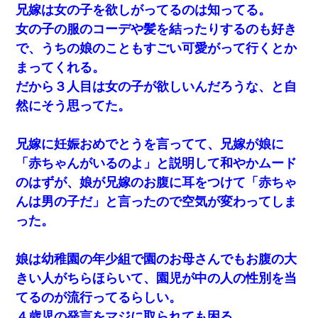
兄嫁は女の子を欲しがってるのは知ってる。
女の子の服のコーデや髪を結ったりするのも好き
で、うちの娘のこともすごい可愛がって行くとか
まってくれる。
だから３人目は女の子が欲しいんだろうな、と自
然にそう思ってた。
兄嫁に妊娠おめでとうを言ってて、兄嫁が娘に
「赤ちゃんがいるのよ」と説明して和やかムード
のはずが、娘が兄嫁のお腹に耳をつけて「赤ちゃ
んは男の子だ」と言ったので空気が変わってしま
った。
娘は幼稚園の年少組で園のお母さんでもお腹の大
きい人がちらほらいて、園児が中の人の性別を当
てるのが流行ってるらしい。
４歳児の発言をマジに取られても困る。