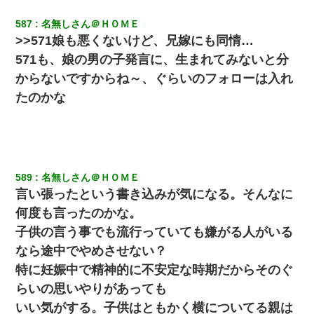
587
名無しさん＠ＨＯＭＥ
>>571娘も悪くないけど、兄嫁にも同情…
571も、娘の男の子発言に、生まれてみないと分
からないですからね～、ぐらいのフォローは入れ
たのかな
589
名無しさん＠ＨＯＭＥ
言い張ったという書き込みが気になる。そんなに
何度も言ったのかな。
子供の言う事でも流行っていても嫌がる人がいる
なら途中でやめさせない？
特に妊娠中で精神的に不安定な時期だからそのぐ
らいの思いやりがあっても
いい気がする。子供はともかく横についてる親は