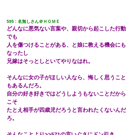
595
名無しさん＠ＨＯＭＥ
どんなに悪気ない言葉や、親切から起こした行動
でも
人を傷つけることがある、と娘に教える機会にも
なったし
兄嫁はそっとしといてやりなはれ。
そんなに女の子がほしい人なら、悔しく思うこと
もあるんだろ。
自分の好き好きではどうしようもないことだから
こそ
たとえ相手が四歳児だろうと言われたくないんだ
ろ。
そんなことより>>571の言いぐさにドン引き。