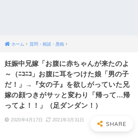
ホーム
質問・相談・愚痴
妊娠中兄嫁「お腹に赤ちゃんが来たのよ
～（ﾆｺﾆｺ」お腹に耳をつけた娘「男の子
だ！」→『女の子』を欲しがっていた兄
嫁の顔つきがサッと変わり「帰って…帰
ってよ！！」（足ダンダン！）
2020年4月17日
2021年3月31日