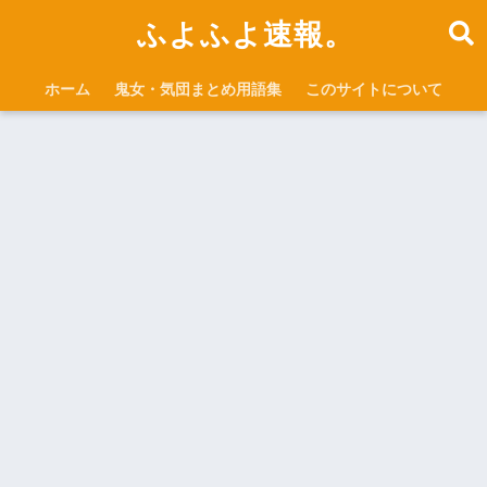
ふよふよ速報。
ホーム
鬼女・気団まとめ用語集
このサイトについて