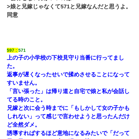
>娘と兄嫁じゃなくて571と兄嫁なんだと思うよ。
同意
597
571
上の子の小学校の下校見守り当番に行ってまし
た。
返事が遅くなったせいで揉めさせることになって
すいません。
「言い張った」は帰り道と自宅で娘と私が会話し
てる時のこと。
兄嫁と次に会う時までに「もしかして女の子かも
しれない」って感じで言わせようと思ったんだけ
ど全然ダメ。
誘導すればするほど意地になるみたいで「だって