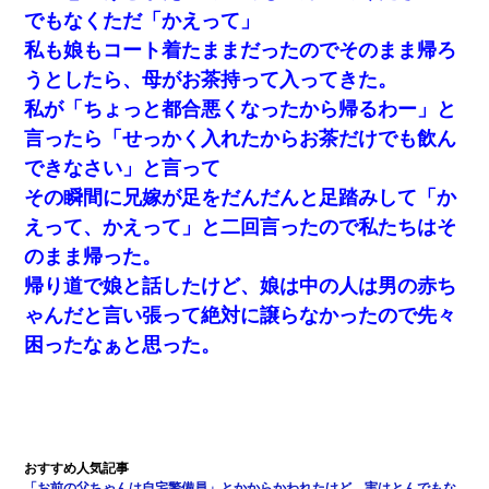
でもなくただ「かえって」
私も娘もコート着たままだったのでそのまま帰ろ
うとしたら、母がお茶持って入ってきた。
私が「ちょっと都合悪くなったから帰るわー」と
言ったら「せっかく入れたからお茶だけでも飲ん
できなさい」と言って
その瞬間に兄嫁が足をだんだんと足踏みして「か
えって、かえって」と二回言ったので私たちはそ
のまま帰った。
帰り道で娘と話したけど、娘は中の人は男の赤ち
ゃんだと言い張って絶対に譲らなかったので先々
困ったなぁと思った。
「お前の父ちゃんは自宅警備員」とかからかわれたけど、実はとんでもな