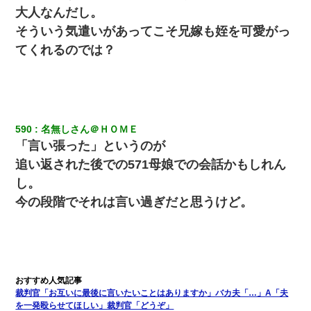
大人なんだし。
そういう気遣いがあってこそ兄嫁も姪を可愛がっ
てくれるのでは？
590
名無しさん＠ＨＯＭＥ
「言い張った」というのが
追い返された後での571母娘での会話かもしれん
し。
今の段階でそれは言い過ぎだと思うけど。
裁判官「お互いに最後に言いたいことはありますか」バカ夫「…」A「夫
を一発殴らせてほしい」裁判官「どうぞ」