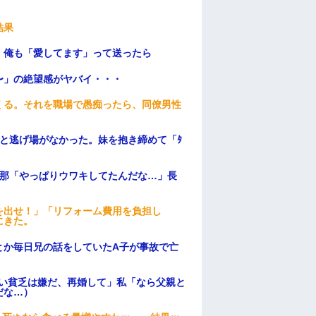
結果
。俺も「愛してます」って送ったら
〜」の絶望感がヤバイ・・・
くる。それを職場で愚痴ったら、同僚男性
と逃げ場がなかった。妹を抱き締めて「ﾀ
旦那「やっぱりウワキしてたんだな…」長
を出せ！」「リフォーム費用を負担し
にきた。
とか毎日兄の話をしていたA子が事故で亡
ない貧乏は嫌だ、再婚して」私「なら父親と
だな…）