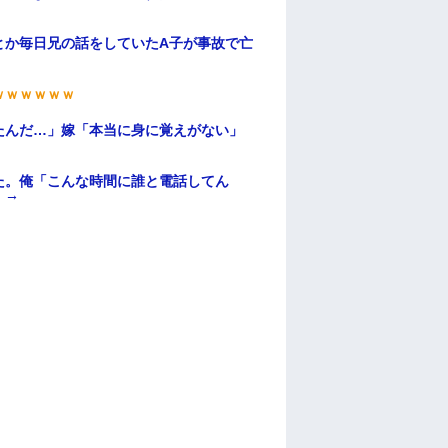
とか毎日兄の話をしていたA子が事故で亡
ｗｗｗｗｗｗ
たんだ…」嫁「本当に身に覚えがない」
た。俺「こんな時間に誰と電話してん
）→