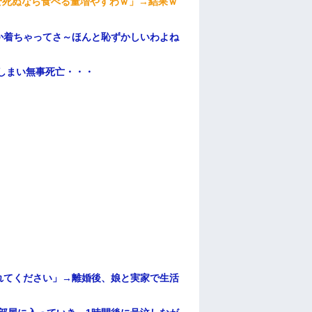
せ死ぬなら食べる量増やすわｗ」→結果ｗ
か着ちゃってさ～ほんと恥ずかしいわよね
てしまい無事死亡・・・
れてください」→離婚後、娘と実家で生活