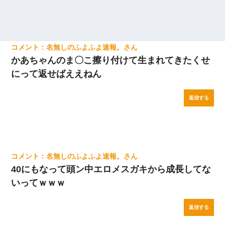
名無しのふよふよ速報。
かあちゃんのま〇こ擦り付けて生まれてきたくせ
にって返せばええねん
返信する
名無しのふよふよ速報。
40にもなって頭ン中エロメスガキから成長してな
いってｗｗｗ
返信する