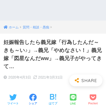
ホーム
質問・相談・愚痴
妊娠報告したら義兄嫁「行為したんだ～
きも～い♪」→義兄「やめなさい！」義兄
嫁「図星なんだww」→義兄子がやってき
て…
2020年4月3日
2021年3月31日
LINE
ツイート
シェア
はてブ
Pocket