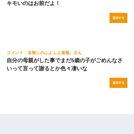
キモいのはお前だよ！
返信する
名無しのふよふよ速報。
自分の母親がした事でまだ5歳の子がごめんなさ
いって言って謝るとか色々凄いな
返信する