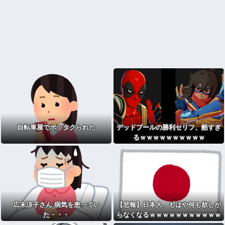
自転車屋でボッタクられた
デッドプールの勝利セリフ、酷すぎ
るｗｗｗｗｗｗｗｗｗｗ
広末涼子さん 病気を患ってい
【悲報】日本人、もはや何も欲しが
た・・・
らなくなるｗｗｗｗｗｗｗｗｗｗｗ
ｗｗｗｗｗｗｗｗｗｗｗｗｗ