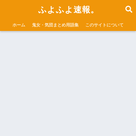
ふよふよ速報。
ホーム
鬼女・気団まとめ用語集
このサイトについて