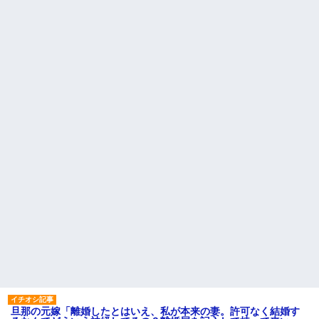
旦那の元嫁「離婚したとはいえ、私が本来の妻。許可なく結婚す