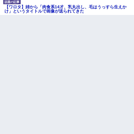
【ワロタ】姉から「肉食系14才、乳丸出し、毛はうっすら生えか
け」というタイトルで画像が送られてきた