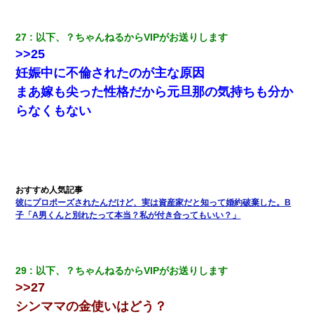
27
以下、？ちゃんねるからVIPがお送りします
>>25
妊娠中に不倫されたのが主な原因
まあ嫁も尖った性格だから元旦那の気持ちも分か
らなくもない
彼にプロポーズされたんだけど、実は資産家だと知って婚約破棄した。B
子「A男くんと別れたって本当？私が付き合ってもいい？」
29
以下、？ちゃんねるからVIPがお送りします
>>27
シンママの金使いはどう？