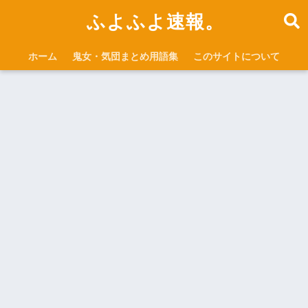
ふよふよ速報。
ホーム
鬼女・気団まとめ用語集
このサイトについて