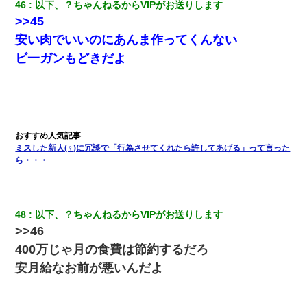
46
以下、？ちゃんねるからVIPがお送りします
>>45
安い肉でいいのにあんま作ってくんない
ビ一ガンもどきだよ
ミスした新人(♀)に冗談で「行為させてくれたら許してあげる」って言った
ら・・・
48
以下、？ちゃんねるからVIPがお送りします
>>46
400万じゃ月の食費は節約するだろ
安月給なお前が悪いんだよ