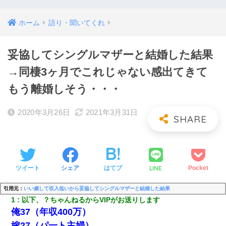
ホーム
語り・聞いてくれ
妥協してシングルマザーと結婚した結果
→同棲3ヶ月でこれじゃない感出てきて
もう離婚しそう・・・
2020年3月26日
2021年3月31日
LINE
ツイート
シェア
はてブ
Pocket
引用元：
いい歳して収入低いから妥協してシングルマザーと結婚した結果
1
以下、？ちゃんねるからVIPがお送りします
俺37（年収400万）
嫁27（パ一ト主婦）