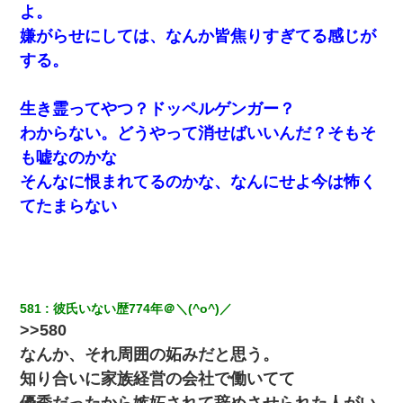
よ。
嫌がらせにしては、なんか皆焦りすぎてる感じが
する。
生き霊ってやつ？ドッペルゲンガー？
わからない。どうやって消せばいいんだ？そもそ
も嘘なのかな
そんなに恨まれてるのかな、なんにせよ今は怖く
てたまらない
581
彼氏いない歴774年＠＼(^o^)／
>>580
なんか、それ周囲の妬みだと思う。
知り合いに家族経営の会社で働いてて
優秀だったから嫉妬されて辞めさせられた人がい