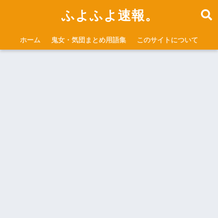
ふよふよ速報。
ホーム
鬼女・気団まとめ用語集
このサイトについて