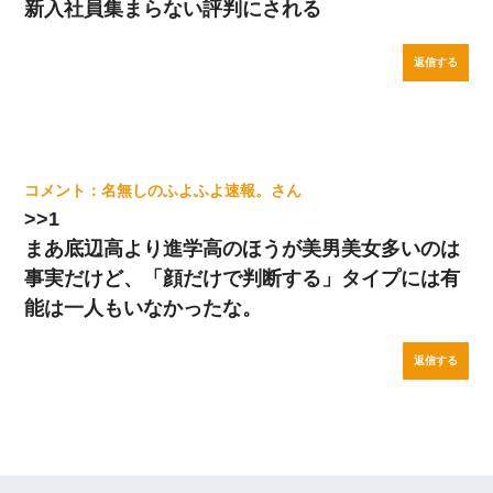
新入社員集まらない評判にされる
返信する
名無しのふよふよ速報。
>>1
まあ底辺高より進学高のほうが美男美女多いのは
事実だけど、「顔だけで判断する」タイプには有
能は一人もいなかったな。
返信する