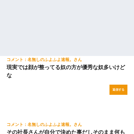
名無しのふよふよ速報。
現実では顔が整ってる奴の方が優秀な奴多いけど
な
返信する
名無しのふよふよ速報。
その社長さんが自分で決めた事だしそのまま何も