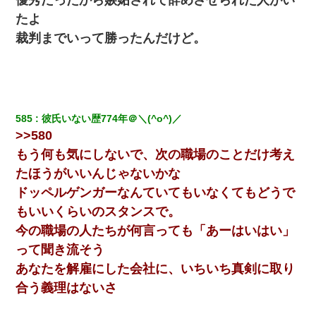
たよ
裁判までいって勝ったんだけど。
585
彼氏いない歴774年＠＼(^o^)／
>>580
もう何も気にしないで、次の職場のことだけ考え
たほうがいいんじゃないかな
ドッペルゲンガーなんていてもいなくてもどうで
もいいくらいのスタンスで。
今の職場の人たちが何言っても「あーはいはい」
って聞き流そう
あなたを解雇にした会社に、いちいち真剣に取り
合う義理はないさ