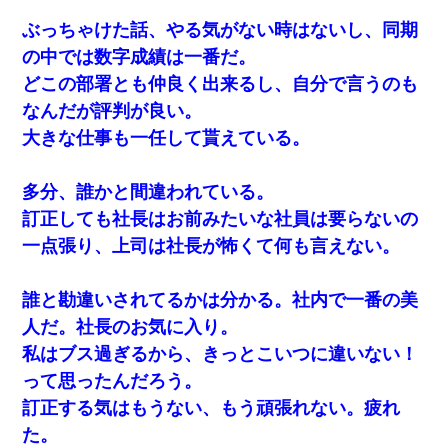
ぶっちゃけた話、やる気がない時はないし、同期
の中では数字成績は一番だ。
どこの部署とも仲良く出来るし、自分で言うのも
なんだが評判が良い。
大きな仕事も一任して貰えている。
多分、誰かと間違われている。
訂正しても社長はお前みたいな社員は要らないの
一点張り、上司は社長が怖くて何も言えない。
誰と勘違いされてるかは分かる。社内で一番の美
人だ。社長のお気に入り。
私はブス過ぎるから、きっとこいつに違いない！
って思ったんだろう。
訂正する気はもうない、もう頑張れない。疲れ
た。