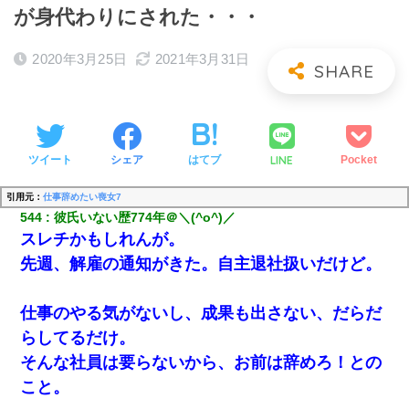
が身代わりにされた・・・
2020年3月25日
2021年3月31日
LINE
ツイート
シェア
はてブ
Pocket
引用元：
仕事辞めたい喪女7
544
彼氏いない歴774年＠＼(^o^)／
スレチかもしれんが。
先週、解雇の通知がきた。自主退社扱いだけど。
仕事のやる気がないし、成果も出さない、だらだ
らしてるだけ。
そんな社員は要らないから、お前は辞めろ！との
こと。