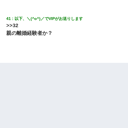
41
以下、＼(^o^)／でVIPがお送りします
>>32
親の離婚経験者か？