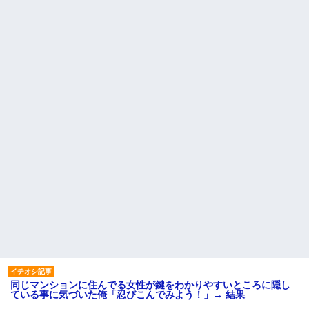
同じマンションに住んでる女性が鍵をわかりやすいところに隠し
ている事に気づいた俺「忍びこんでみよう！」→ 結果