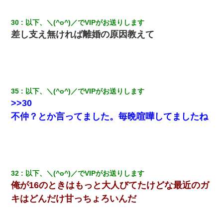
30
以下、＼(^o^)／でVIPがお送りします
差し支え無ければ離婚の原因教えて
35
以下、＼(^o^)／でVIPがお送りします
>>30
不仲？とか言ってました。毎晩喧嘩してましたね
32
以下、＼(^o^)／でVIPがお送りします
俺が16のときはもっと大人びてたけどな最近のガ
キはどんだけ甘っちょろいんだ