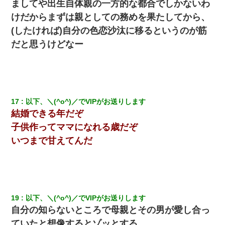
ましてや出生自体親の一方的な都合でしかないわ
けだからまずは親としての務めを果たしてから、
(したければ)自分の色恋沙汰に移るというのが筋
だと思うけどなー
17
以下、＼(^o^)／でVIPがお送りします
結婚できる年だぞ
子供作ってママになれる歳だぞ
いつまで甘えてんだ
19
以下、＼(^o^)／でVIPがお送りします
自分の知らないところで母親とその男が愛し合っ
ていたと想像するとゾッとする