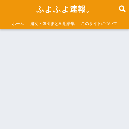
ふよふよ速報。
ホーム
鬼女・気団まとめ用語集
このサイトについて