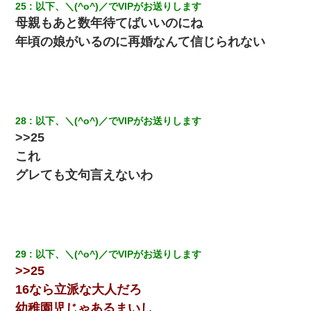
25
以下、＼(^o^)／でVIPがお送りします
母親もあと数年待てばいいのにね
年頃の娘がいるのに再婚なんて信じられない
28
以下、＼(^o^)／でVIPがお送りします
>>25
これ
グレても文句言えないわ
29
以下、＼(^o^)／でVIPがお送りします
>>25
16なら立派な大人だろ
幼稚園児じゃあるまいし