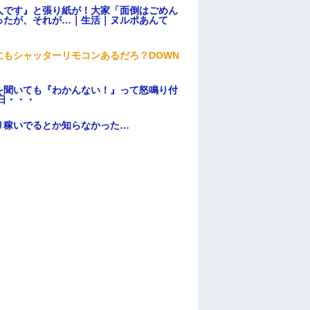
人です』と張り紙が！大家「面倒はごめん
ったが、それが…｜生活｜ヌルポあんて
もシャッターリモコンあるだろ？DOWN
を聞いても『わかんない！』って怒鳴り付
日・・・
り稼いでるとか知らなかった…