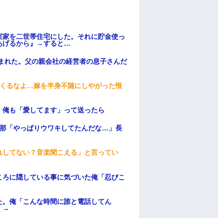
実家を二世帯住宅にした。それに貯金使っ
あげるから』→すると…
頼まれた。父の親会社の経営者の息子さんだ
てくるなよ…嫁を半身不随にしやがった恨
。俺も「愛してます」って送ったら
旦那「やっぱりウワキしてたんだな…」長
れしてない？音楽聞こえる」と言ってい
ころに隠している事に気づいた俺「忍びこ
た。俺「こんな時間に誰と電話してん
）→