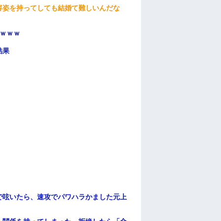
容姿を持ってしても結婚て難しいんだな
ｗｗｗ
結果
で呟いたら、速攻でパワハラかました元上