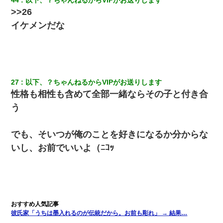
>>26
イケメンだな
27
以下、？ちゃんねるからVIPがお送りします
性格も相性も含めて全部一緒ならその子と付き合
う
でも、そいつが俺のことを好きになるか分からな
いし、お前でいいよ（ﾆｺｯ
彼氏家「うちは墨入れるのが伝統だから。お前も彫れ」 → 結果…