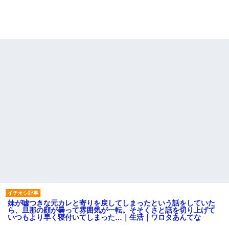
妹が嘘つきな元カレと寄りを戻してしまったという話をしていた
ら、旦那の顔が曇って雰囲気が一転。そそくさと話を切り上げて
いつもより早く寝付いてしまった…｜生活｜ワロタあんてな