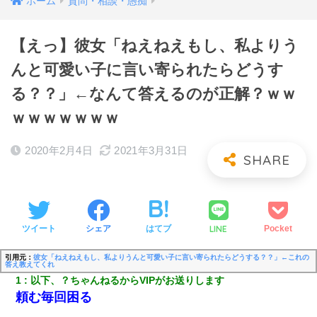
ホーム
質問・相談・愚痴
【えっ】彼女「ねえねえもし、私よりう
んと可愛い子に言い寄られたらどうす
る？？」←なんて答えるのが正解？ｗｗ
ｗｗｗｗｗｗｗ
2020年2月4日
2021年3月31日
LINE
ツイート
シェア
はてブ
Pocket
引用元：
彼女「ねえねえもし、私よりうんと可愛い子に言い寄られたらどうする？？」←これの
答え教えてくれ
1
以下、？ちゃんねるからVIPがお送りします
頼む毎回困る