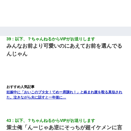
39
以下、？ちゃんねるからVIPがお送りします
みんなお前より可愛いのにあえてお前を選んでる
んじゃん
妊娠中に「おいこのブタ女！てめー席譲れ！」と絡まれ腹を殴る真似され
た。泣きながら夫に話すと一年後に…
43
以下、？ちゃんねるからVIPがお送りします
策士俺「んーじゃあ逆にそっちが超イケメンに言