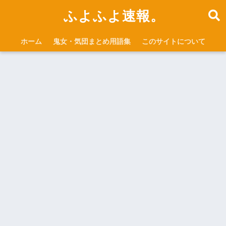
ふよふよ速報。
ホーム
鬼女・気団まとめ用語集
このサイトについて