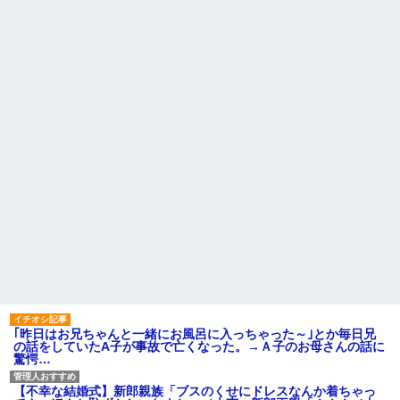
｢昨日はお兄ちゃんと一緒にお風呂に入っちゃった～｣とか毎日兄
の話をしていたA子が事故で亡くなった。→Ａ子のお母さんの話に
驚愕…
【不幸な結婚式】新郎親族「ブスのくせにドレスなんか着ちゃっ