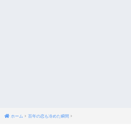
ホーム
百年の恋も冷めた瞬間