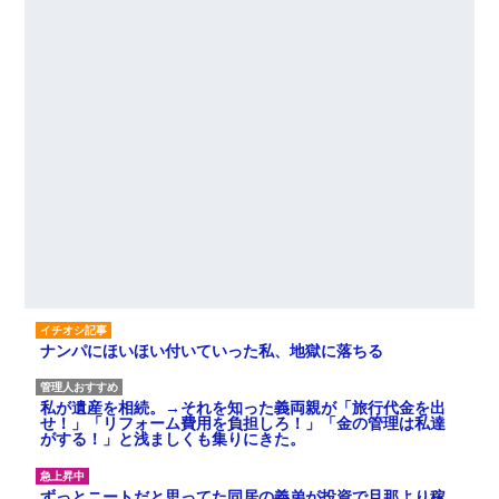
ナンパにほいほい付いていった私、地獄に落ちる
私が遺産を相続。→それを知った義両親が「旅行代金を出
せ！」「リフォーム費用を負担しろ！」「金の管理は私達
がする！」と浅ましくも集りにきた。
ずっとニートだと思ってた同居の義弟が投資で旦那より稼