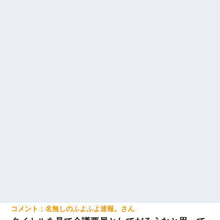
名無しのふよふよ速報。