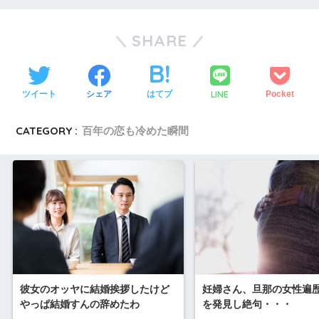
SHARE
LINE
ツイート
シェア
はてブ
Pocket
CATEGORY :
百年の恋も冷めた瞬間
彼女のオッヤに結婚挨拶したけど
妊婦さん、旦那の女性遍
やっぱ結婚すんの辞めたわ
を発見し絶句・・・