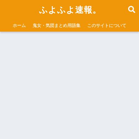
ふよふよ速報。
ホーム
鬼女・気団まとめ用語集
このサイトについて