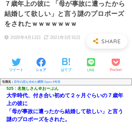
７歳年上の彼に 「母が事故に遭ったから
結婚して欲しい」と言う謎のプロポーズ
をされたｗｗｗｗｗｗｗ
2020年4月12日
2021年3月31日
LINE
ツイート
シェア
はてブ
Pocket
引用元：
百年の恋も冷めた瞬間 Open 9年目
525
名無しさん＠おーぷん
大学時代、付き合い初めて２ヶ月ぐらいの７歳年
上の彼に
「母が事故に遭ったから結婚して欲しい」と言う
謎のプロポーズをされた。