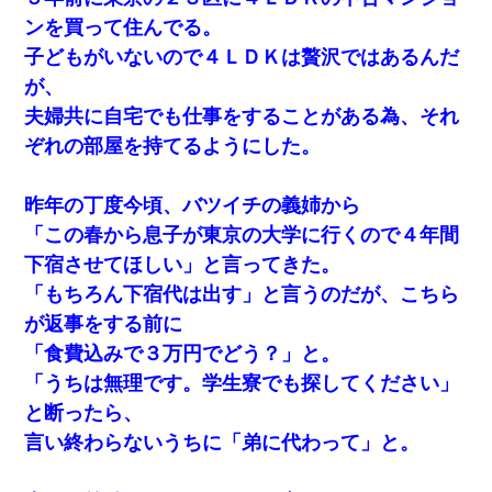
ンを買って住んでる。
子どもがいないので４ＬＤＫは贅沢ではあるんだ
が、
夫婦共に自宅でも仕事をすることがある為、それ
ぞれの部屋を持てるようにした。
昨年の丁度今頃、バツイチの義姉から
「この春から息子が東京の大学に行くので４年間
下宿させてほしい」と言ってきた。
「もちろん下宿代は出す」と言うのだが、こちら
が返事をする前に
「食費込みで３万円でどう？」と。
「うちは無理です。学生寮でも探してください」
と断ったら、
言い終わらないうちに「弟に代わって」と。