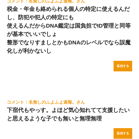
名無しのふよふよ速報。
税金・年金も絡められる個人の特定に使えるんだ
し、防犯や犯人の特定にも
使えるんだからDNA鑑定は国負担でID管理と同等
が基本でいいでしょ
整形でなりすましとかもDNAのレベルでなら誤魔
化しが利かないし
返信する
名無しのふよふよ速報。
下宿代もやっす。よほど気心知れてて支援したい
と思えるような子でも無いと無理無理
返信する