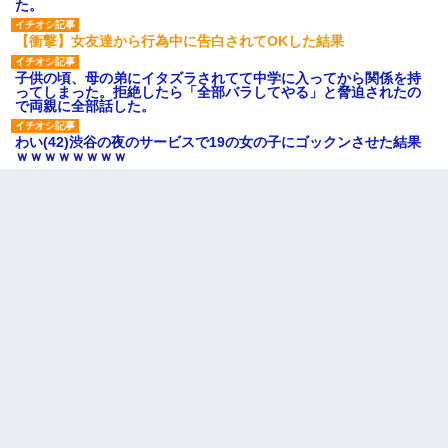
た。
【衝撃】女友達から行為中に告白されてOKした結果
子供の頃、母の弟にイタズラされてて中学に入ってから関係を持
ってしまった。拒絶したら「全部バラしてやる」と脅迫されたの
で両親に全部話した。
わい(42)渋谷の夜のサービスで19の女の子にゴックンさせた結果
ｗｗｗｗｗｗｗｗ