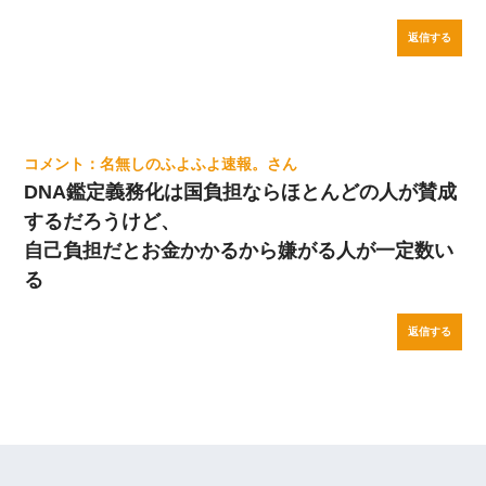
返信する
名無しのふよふよ速報。
DNA鑑定義務化は国負担ならほとんどの人が賛成
するだろうけど、
自己負担だとお金かかるから嫌がる人が一定数い
る
返信する