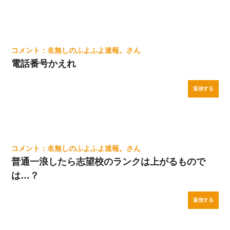
名無しのふよふよ速報。
電話番号かえれ
返信する
名無しのふよふよ速報。
普通一浪したら志望校のランクは上がるもので
は…？
返信する