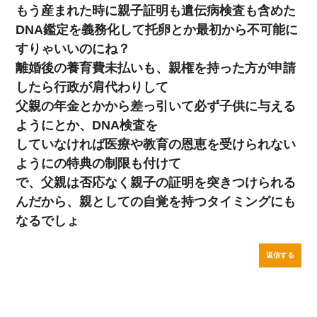
もう産まれた時に親子証明も遺伝病検査も含めた
DNA鑑定を義務化して托卵とか最初から不可能に
すりゃいいのにね？
離婚後の養育費未払いも、親権を持った方が申請
したら行政が肩代わりして
父親の年金とかから差っ引いて必ず子供に与える
ようにとか、DNA検査を
していなければ医療や教育の恩恵を受けられない
ようにの特典の制限も付けて
で、父親は否応なく親子の証明を突きつけられる
んだから、親としての自覚を持つタイミングにも
なるでしょ
返信する