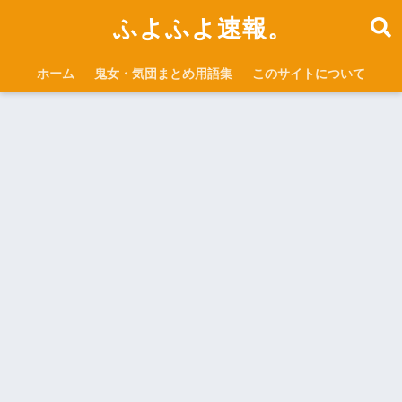
ふよふよ速報。
ホーム
鬼女・気団まとめ用語集
このサイトについて