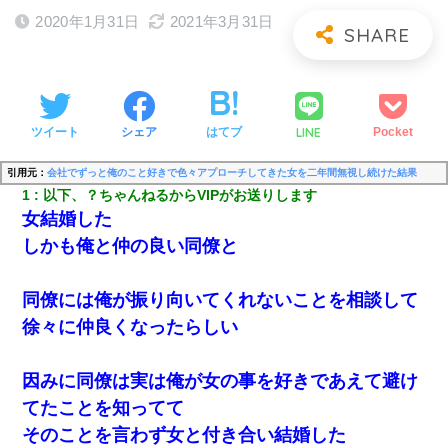
2020年1月31日
2021年3月31日
LINE
ツイート
シェア
はてブ
Pocket
引用元：
会社でずっと俺のこと好きで色々アプローチしてきた女を二年間無視し続けた結果
1
以下、？ちゃんねるからVIPがお送りします
女結婚した
しかも俺と仲の良い同僚と
同僚には俺が振り向いてくれないことを相談して
徐々に仲良くなったらしい
因みに同僚は実は俺が女の事を好きであえて避け
てたことを知ってて
そのことを言わず女と付き合い結婚した