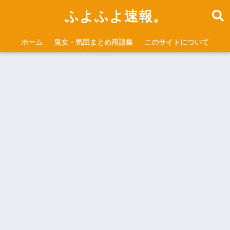
ふよふよ速報。
ホーム
鬼女・気団まとめ用語集
このサイトについて