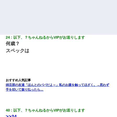
24
以下、？ちゃんねるからVIPがお送りします
何歳？
スペックは
姉旦那の友達「ほんとのパパだよ～」私のお腹を触ってほざく。→思わず
手を叩いて振り払ったら…
40
以下、？ちゃんねるからVIPがお送りします
>>24