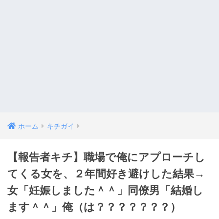
ホーム
キチガイ
【報告者キチ】職場で俺にアプローチし
てくる女を、２年間好き避けした結果→
女「妊娠しました＾＾」同僚男「結婚し
ます＾＾」俺（は？？？？？？？）