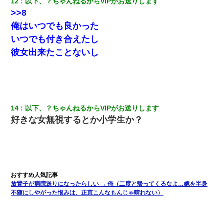
12
以下、？ちゃんねるからVIPがお送りします
>>8
俺はいつでも良かった
いつでも付き合えたし
彼女出来たことないし
14
以下、？ちゃんねるからVIPがお送りします
好きな女無視するとか小学生か？
放置子が病院送りになったらしい → 俺（二度と帰ってくるなよ…嫁を半身
不随にしやがった恨みは、正直こんなもんじゃ晴れない）