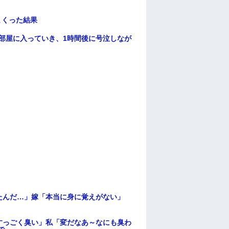
まくった結果
部屋に入っていき、1時間後に号泣しなが
たんだ…」嫁「本当に身に覚えがない」
すっごく臭い」私「変だなあ～なにも臭わ