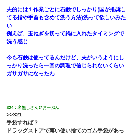
小学生の息子が急に様子がおかしくなった。私「理由を聞いても
夫的には１作業ごとに石鹸でしっかり(国が推奨し
『わかんない！』って怒鳴り付けてくるし、困っってる」旦那
「話してみるよ」→ 後日・・・
てる指や手首も含めて洗う方法)洗って欲しいみた
い
【報告者がキチ】嫁「妊娠した」俺『それじゃあ皆に祝ってもら
例えば、玉ねぎを切って鍋に入れたタイミングで
おう』友人達を家に連れ帰ってホームパーティー→俺『皆に祝え
てもらえて良かったな！』→
洗う感じ
嫁の妹（26歳）がずっとウチに泊まりに来た結果→俺がヤバイｗ
今も石鹸は使ってるんだけど、夫がいうようにし
ｗｗｗｗｗｗｗ
っかり洗ったら一回の調理で信じられないくらい
ガサガサになったわ
父が他界→父のフリン相手『どうか相続を放棄して下さい、昔の
ことは謝ります。ごめんなさい…』私「お子さんはフリン略奪婚
って知ってるの？」相手『 』結果→
隣の部屋の住民の母親、オートロックを突破してマンションに入
り込んできたみたいで、ずっとドアの前で喚いてて滅茶苦茶うる
さかった。
324
名無しさん＠おーぷん
>>321
手袋すれば？
私『貯金貯まったし、やっと家建てられるね！』夫「実家を二世
帯住宅にした。それに貯金使った」→私『離婚しよう』夫「え
ドラッグストアで薄い使い捨てのゴム手袋があっ
っ」私『使った貯金はあげるから』→すると…