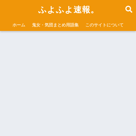
ふよふよ速報。
ホーム
鬼女・気団まとめ用語集
このサイトについて