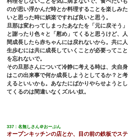
料理をしないことを気に病まないで、食べたいも
のが思い浮かんだ時とか料理することを楽しみた
いと思った時に娯楽ですれば良いと思う。
旦那は変わってしまったあなたを「元に戻そう」
と謝ったり色々と「慰め」てくると思うけど、人
間成長したら赤ちゃんには戻れないから。共に人
生歩むには共に成長していくことが必要ってこと
を忘れないで。
その旦那さんについて冷静に考える時は、夫自身
はこの出来事で何か成長しようとしてるか？と考
えるといいかも。あなたにばかりやらせようとし
てくるのは間違いなくズルい奴。
337
名無しさん＠おーぷん
オープンキッチンの店とか、目の前の鉄板でステ