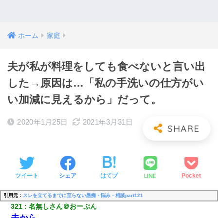
ホーム
家庭
夫が私が料理をしても食べないと言い出
した→原因は…「私の手洗いの仕方がい
い加減に見えるから」だって。
2020年1月25日
2021年3月31日
LINE
ツイート
シェア
はてブ
Pocket
引用元：
スレを立てるまでに至らない愚痴・悩み・相談part121
321
名無しさん＠おーぷん
夫から、