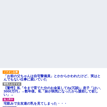
「お前の父ちゃんは自宅警備員」とかからかわれたけど、実はと
んでもない仕事に就いていた
【驚愕】私「今まで育てた分のお金返してね(冗談)」息子「はい、
3000万円」→数年後。私「妹が病気になったから援助して欲し
い」→
宅飲みで女友達の乳を見てしまった・・・