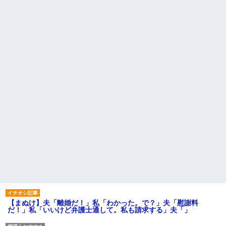
【まぬけ】夫「離婚だ！」私「わかった。で？」夫「慰謝料
だ！」私「いいけど弁護士通して。私も請求する」夫「」