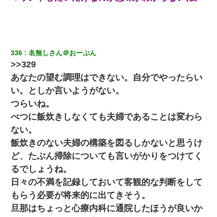
336
名無しさん＠おーぷん
>>329
あなたの望む調理はできない。自分でやったらい
い。としか言いようがない。
つらいね。
べつに飯炊きしなくても夫婦であることは変わら
ない。
飯炊きのない夫婦の構築を図るしかないと思うけ
ど、たぶん掃除についても言いがかりをつけてく
るでしょうね。
日々の不満を記録しておいて客観的な判断をして
もらう必要が将来的に出てきそう。
旦那はちょっと心療内科に通院したほうが良いか