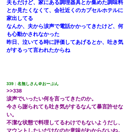
夫もだけど、家にある調理器具とか集めた調味料
とか見たくなくて、会社近くのカプセルホテルに
家出してる
なんか、夫から涙声で電話かかってきたけど、何
も心動かされなかった
昨日、泣いてる時に評価してあげるとか、吐き気
がするって言われたからね
339
名無しさん＠おーぷん
>>338
涙声でいったい何を言ってきたのか。
今さら謝られても吐き気がするなんて暴言許せな
い。
不潔な状態で料理してるわけでもないようだし、
マウントしたいだけなのか意味がわからないね。