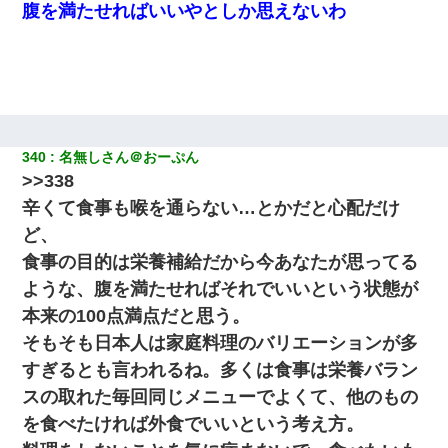
腹を満たせればいいやとしか思えないわ
340
名無しさん＠おーぷん
>>338
辛くて食事も喉を通らない…とかだと心配だけ
ど、
食事の目的は栄養補給だから今あなたが思ってる
ような、腹を満たせればそれでいいという状態が
本来の100点満点だと思う。
そもそも日本人は家庭料理のバリエーションが多
すぎるとも言われるね。多くは食事は栄養バラン
スの取れた毎回同じメニューでよくて、他のもの
を食べたければ外食でいいという考え方。