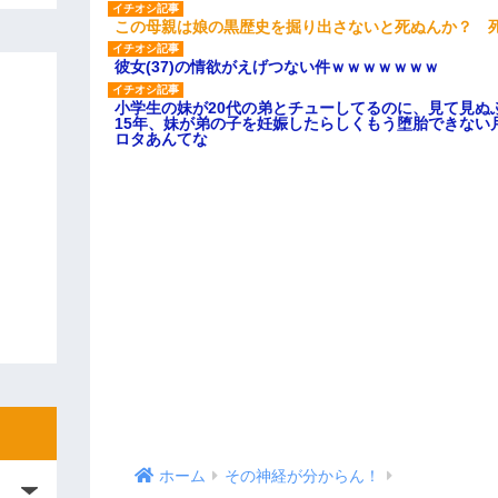
この母親は娘の黒歴史を掘り出さないと死ぬんか？ 
彼女(37)の情欲がえげつない件ｗｗｗｗｗｗｗ
小学生の妹が20代の弟とチューしてるのに、見て見ぬ
15年、妹が弟の子を妊娠したらしくもう堕胎できない
ロタあんてな
ホーム
その神経が分からん！