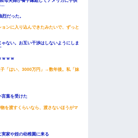
→叔母夫婦が養子縁組してアメリカに子供
い…
強烈だった。
ションに入り込んできたみたいで、ずっと
じゃない。お互い干渉はしないようにしま
・
ｗｗｗｗ
子「はい、3000万円」→数年後。私「妹
い言葉を受けた
安物を渡すくらいなら、渡さないほうがマ
に実家や姪の幼稚園に来る