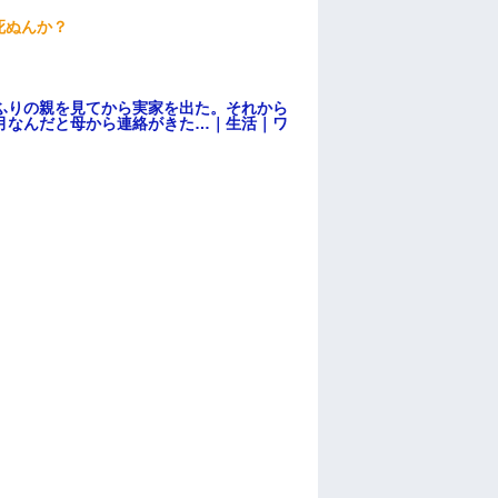
死ぬんか？
ふりの親を見てから実家を出た。それから
月なんだと母から連絡がきた…｜生活｜ワ