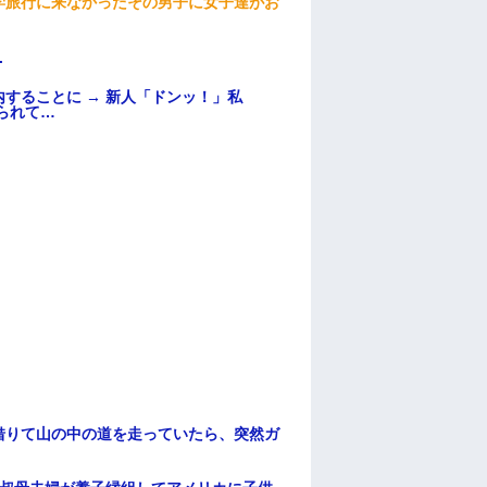
学旅行に来なかったその男子に女子達がお
.
することに → 新人「ドンッ！」私
られて…
借りて山の中の道を走っていたら、突然ガ