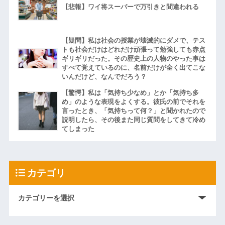
【悲報】ワイ将スーパーで万引きと間違われる
【疑問】私は社会の授業が壊滅的にダメで、テス
トも社会だけはどれだけ頑張って勉強しても赤点
ギリギリだった。その歴史上の人物のやった事は
すべて覚えているのに、名前だけが全く出てこな
いんだけど、なんでだろう？
【驚愕】私は「気持ち少なめ」とか「気持ち多
め」のような表現をよくする。彼氏の前でそれを
言ったとき、「気持ちって何？」と聞かれたので
説明したら、その後また同じ質問をしてきて冷め
てしまった
カテゴリ