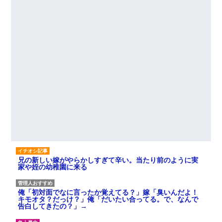
兄の新しい嫁がやらかしすぎて辛い。当たり前のように実
家や姪の幼稚園に来る
俺「初対面でなに言ったか覚えてる？」嫁「臭いんだよ！
キモオタ？だっけ？」俺「だいたい合ってる。で、なんで
告白してきたの？」→