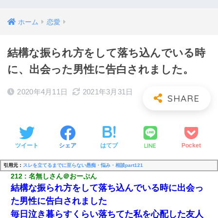
ホーム
恋愛
結構な振られ方をして落ち込んでいる時
に、出会った男性に告白されました。
2020年4月11日
2021年3月31日
LINE
ツイート
シェア
はてブ
Pocket
引用元：
スレを立てるまでに至らない愚痴・悩み・相談part121
212
名無しさん＠おーぷん
結構な振られ方をして落ち込んでいる時に出会っ
た男性に告白されました
毎日泣き暮らすくらい落ちてた私を心配した友人