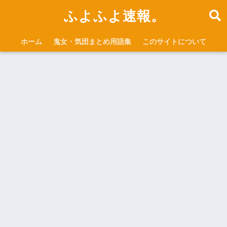
ふよふよ速報。
ホーム
鬼女・気団まとめ用語集
このサイトについて