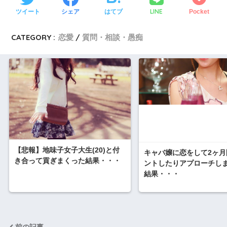
LINE
ツイート
シェア
はてブ
Pocket
CATEGORY :
恋愛
質問・相談・愚痴
【悲報】地味子女子大生(20)と付
キャバ嬢に恋をして2ヶ月
き合って貢ぎまくった結果・・・
ントしたりアプローチし
結果・・・