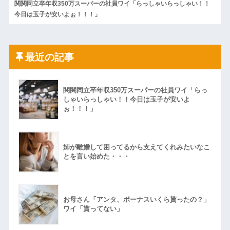
関関同立卒年収350万スーパーの社員ワイ「らっしゃいらっしゃい！！
今日は玉子が安いよぉ！！！」
最近の記事
関関同立卒年収350万スーパーの社員ワイ「らっ
しゃいらっしゃい！！今日は玉子が安いよ
ぉ！！！」
姉が離婚して困ってるから支えてくれみたいなこ
とを言い始めた・・・
お母さん「アンタ、ボーナスいくら貰ったの？」
ワイ「貰ってない」