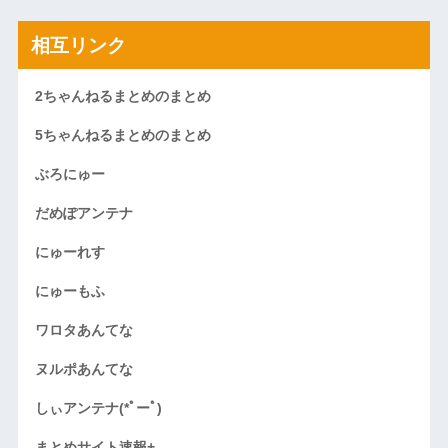
相互リンク
2ちゃんねるまとめのまとめ
5ちゃんねるまとめのまとめ
ぶろにゅー
だめぽアンテナ
にゅーれす
にゅーもふ
ワロタあんてな
ヌルポあんてな
しぃアンテナ(*ﾟーﾟ)
まとめサイト速報+