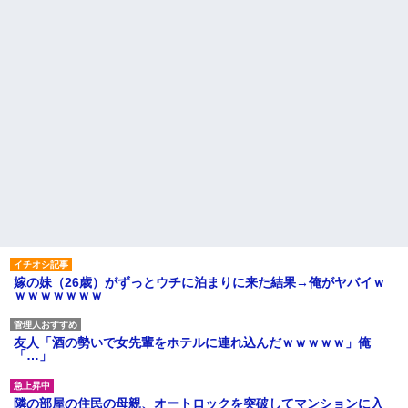
嫁の妹（26歳）がずっとウチに泊まりに来た結果→俺がヤバイｗ
ｗｗｗｗｗｗｗ
友人「酒の勢いで女先輩をホテルに連れ込んだｗｗｗｗｗ」俺
「…」
隣の部屋の住民の母親、オートロックを突破してマンションに入