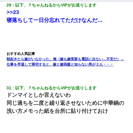
29
以下、？ちゃんねるからVIPがお送りします
>>23
寝落ちして一日分忘れてただけなんだ…
朝起きたら嫁がいなかった。俺（嫁も嫁実家も電話に出ない…不安だ）→
仕事を早退して帰宅すると、嫁と嫁両親と知らない男が２人・・・
31
以下、？ちゃんねるからVIPがお送りします
ドンマイとしか言えないわ
同じ過ちを二度と繰り返させないために中華鍋の
洗い方メモった紙を台所に貼り付けておけ