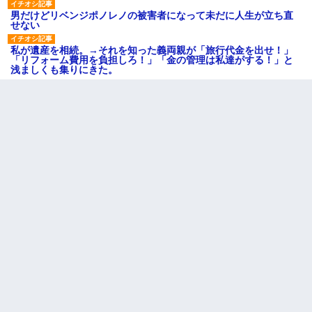
男だけどリベンジポノレノの被害者になって未だに人生が立ち直
せない
私が遺産を相続。→それを知った義両親が「旅行代金を出せ！」
「リフォーム費用を負担しろ！」「金の管理は私達がする！」と
浅ましくも集りにきた。