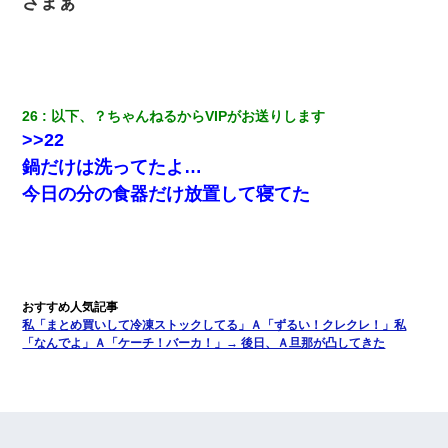
ざまぁ
26
以下、？ちゃんねるからVIPがお送りします
>>22
鍋だけは洗ってたよ…
今日の分の食器だけ放置して寝てた
私「まとめ買いして冷凍ストックしてる」Ａ「ずるい！クレクレ！」私
「なんでよ」Ａ「ケーチ！バーカ！」→ 後日、Ａ旦那が凸してきた