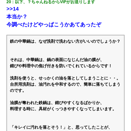
20
以下、？ちゃんねるからVIPがお送りします
>>14
本当か？
今調べたけどやっぱこうかあてあったぞ
鉄の中華鍋は、なぜ洗剤で洗わない方がいいのでしょうか？
それは、中華鍋は、鍋の表面になじんだ油の膜が、
錆びや料理中の焦げ付きを防いでくれているからです！
洗剤を使うと、せっかくの油を落としてしまうことに・・。
台所用洗剤は、油汚れを中和するので、簡単に落ちてしまう
のです。
油膜が奪われた鉄鍋は、錆びやすくなるばかりか、
料理する時に、具材がくっつきやすくなってしまいます。
「キレイに汚れを落とそう！」と、思ってしたことが、