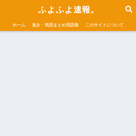
ふよふよ速報。
ホーム
鬼女・気団まとめ用語集
このサイトについて