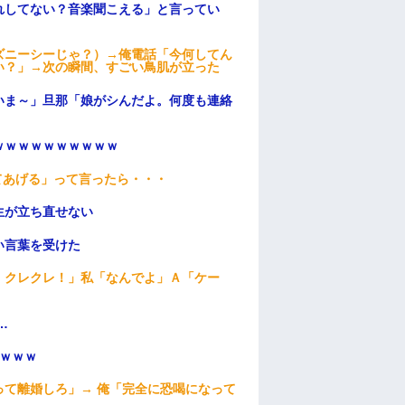
れしてない？音楽聞こえる」と言ってい
ズニーシーじゃ？）→俺電話「今何してん
い？」→次の瞬間、すごい鳥肌が立った
いま～」旦那「娘がシんだよ。何度も連絡
ｗｗｗｗｗｗｗｗｗｗ
てあげる」って言ったら・・・
生が立ち直せない
い言葉を受けた
！クレクレ！」私「なんでよ」Ａ「ケー
…
ｗｗｗ
て離婚しろ」→ 俺「完全に恐喝になって