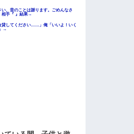
さい、昔のことは謝ります。ごめんなさ
相手『 』結果→
金貸してください……」俺「いいよ！いく
」→