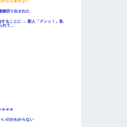
生が立ち直せない
離婚切り出された
することに → 新人「ドンッ！」私
られて…
ｗｗｗｗ
いいのかわからない