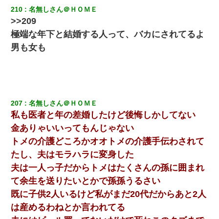
210
名無しさん＠ＨＯＭＥ
>>209
極端な年下と結婚する人って、バカにされてるよ
男も女も
207
名無しさん＠ＨＯＭＥ
私も医者と年の差婚したけど後悔しかしてない
金ありゃいいってもんじゃない
トメの介護どころかオオトメの介護手伝わされて
たし、夫はモラハラに変身した
夫は一人っ子だからトメはたくさんの孫に囲まれ
て余生を送りたいとかで孫孫うるさい
既に子供2人いるけど私がまだ20代だからあと2人
は産めるわねとか言われてる