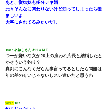
あと、従姉妹も多分デキ婚
元々そんなに関わりないけど知ってしまったら羨
ましいよ
大事にされてるみたいだし
198
名無しさん＠ＨＯＭＥ
つーか嫌いな女が20上の雇われ店長と結婚したと
かそういう釣り？
真剣にこんなくだらん事言ってるとしたら問題は
年の差のせいじゃないしスレ違いだと思うわ
201
187
釣りじゃないよ