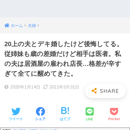
ホーム
夫婦
20上の夫とデキ婚したけど後悔してる。
従姉妹も歳の差婚だけど相手は医者。私
の夫は居酒屋の雇われ店長…格差が辛す
ぎて全てに醒めてきた。
2020年1月14日
2021年3月31日
LINE
ツイート
シェア
はてブ
Pocket