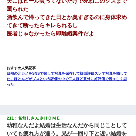
夫にはビール買ってないだけで死ねこのクズまで
罵られた
酒飲んで帰ってきた日とか臭すぎるのに身体求め
てきて断ったらキレられるし
医者じゃなかったら即離婚案件だよ
旦那の元カノをSNSで探して写真を保存して顔面評価スレで写真を晒して
た。ほとんどがブスという評価の中で二人ほど意外に好評価で苦々しく思
った
211
名無しさん＠ＨＯＭＥ
幼稚なんだよ結婚は生活なんだから同じことして
いても疲れ方が違う。兄が一回り下と遅い結婚を