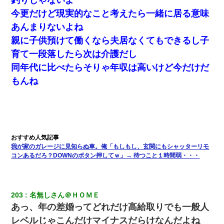
今更だけど現実的なこと考えたら一緒に居る意味
あんまりないよね
親に子供預けて働くなら夫居なくてもできるし子
育て一段落したら次は介護だし
同年代に比べたらそりゃ年収は高いけど今だけだ
もんね
我が家のガレージに見知らぬ車。俺「もしもし、玄関にもシャッターリモ
コンあるだろ？DOWNのボタン押してｗ」→ 待つこと１時間弱・・・
203
名無しさん＠ＨＯＭＥ
あっ、年の差婚ってどれだけ高給取りでも一般人
レベルじゃこんだけマイナスだらけなんだよね