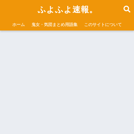
ふよふよ速報。
ホーム
鬼女・気団まとめ用語集
このサイトについて