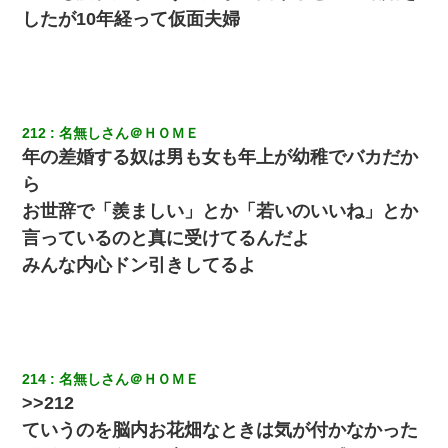
したが10年経って仮面夫婦
212
名無しさん＠ＨＯＭＥ
年の差婚する奴は男も女も年上が幼稚でバカだか
ら
お世辞で「羨ましい」とか「若いのいいね」とか
言っているのと真に受けてるんだよ
みんな内心ドン引きしてるよ
214
名無しさん＠ＨＯＭＥ
>>212
ていうのを脳内お花畑なときは気が付かなかった