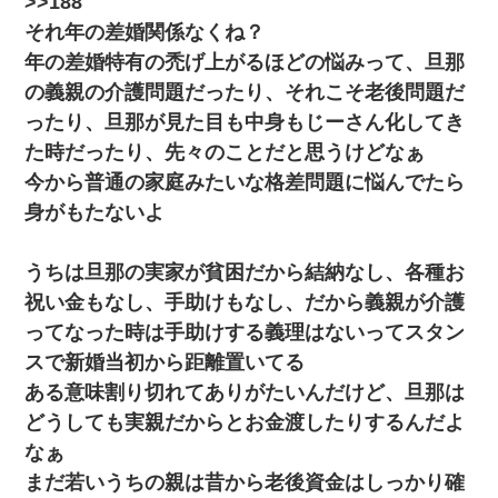
>>188
それ年の差婚関係なくね？
ワイ144kg彼女98kgデブカップル、1年間毎日行為しまくった結
年の差婚特有の禿げ上がるほどの悩みって、旦那
果
の義親の介護問題だったり、それこそ老後問題だ
ったり、旦那が見た目も中身もじーさん化してき
「パワハラを受けたから思い切って転職した」とSNSで呟いた
ら、速攻でパワハラかました元上司がLINEを送ってきた。
た時だったり、先々のことだと思うけどなぁ
今から普通の家庭みたいな格差問題に悩んでたら
婚活パーティーでよく会う美女がいた。こんな完璧な容姿を持っ
身がもたないよ
てしても結婚て難しいんだなぁ…と思ってた
うちは旦那の実家が貧困だから結納なし、各種お
医者「糖尿病で余命1年です」 ワイ「知らんわｗどうせ死ぬなら
食べる量増やすわｗ」→結果ｗｗｗｗｗ
祝い金もなし、手助けもなし、だから義親が介護
ってなった時は手助けする義理はないってスタン
私「結婚やめるわ」 婚約者「え？なんでなんで？」 → 放置した
スで新婚当初から距離置いてる
結果…｜生活｜ワロタあんてな
ある意味割り切れてありがたいんだけど、旦那は
どうしても実親だからとお金渡したりするんだよ
旦那の元嫁「離婚したとはいえ、私が本来の妻。許可なく結婚す
るなんてどういう神経してるの？離婚届を記入して持って来い」
なぁ
→笑いが止まらなくなり・・・
まだ若いうちの親は昔から老後資金はしっかり確