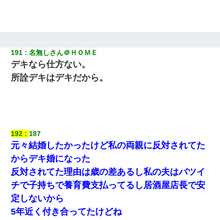
191
名無しさん＠ＨＯＭＥ
デキなら仕方ない。
所詮デキはデキだから。
192
187
元々結婚したかったけど私の両親に反対されてた
からデキ婚になった
反対されてた理由は歳の差あるし私の夫はバツイ
チで子持ちで養育費支払ってるし居酒屋店長で安
定しないから
5年近く付き合ってたけどね