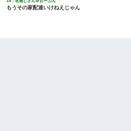
19
名無しさん＠おーぷん
もうその家配達いけねえじゃん