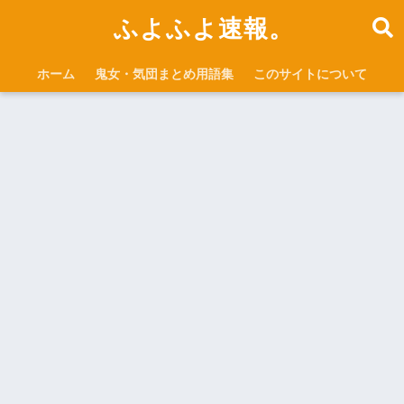
ふよふよ速報。
ホーム
鬼女・気団まとめ用語集
このサイトについて