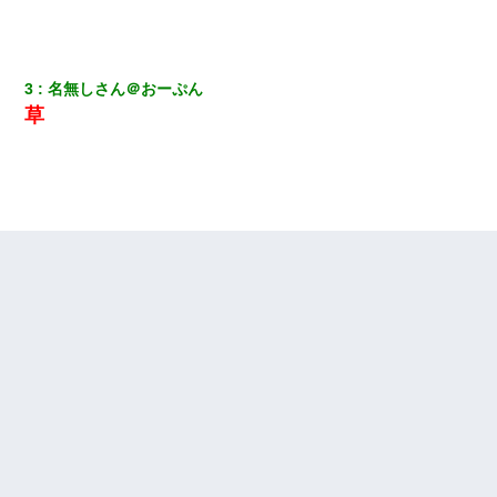
3
名無しさん＠おーぷん
草