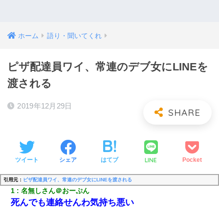
ホーム
語り・聞いてくれ
ピザ配達員ワイ、常連のデブ女にLINEを
渡される
2019年12月29日
LINE
ツイート
シェア
はてブ
Pocket
引用元：
ピザ配達員ワイ、常連のデブ女にLINEを渡される
1
名無しさん＠おーぷん
死んでも連絡せんわ気持ち悪い