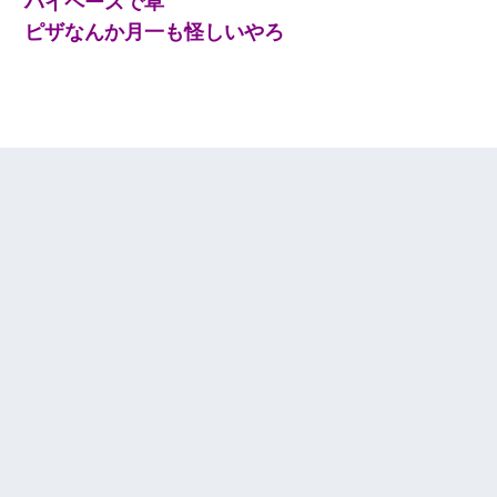
ハイペースで草
ピザなんか月一も怪しいやろ