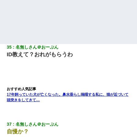
35
名無しさん＠おーぷん
ID教えて？おれがもらうわ
17年飼っていた犬が亡くなった。鼻水垂らし嗚咽する私に、猫が近づいて
頭突きをしてきて…
37
名無しさん＠おーぷん
自慢か？