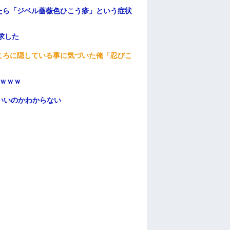
たら「ジベル薔薇色ひこう疹」という症状
求した
ころに隠している事に気づいた俺「忍びこ
ｗｗｗ
いいのかわからない