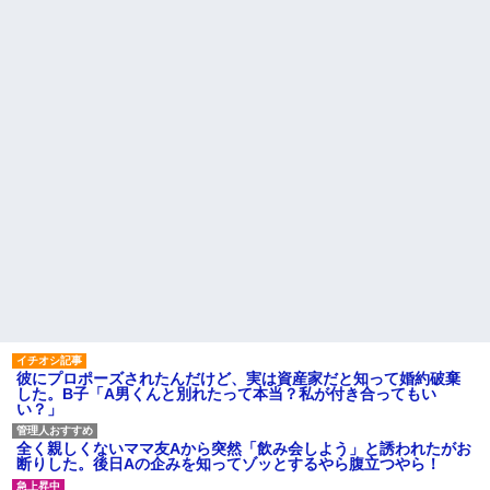
彼にプロポーズされたんだけど、実は資産家だと知って婚約破棄
した。B子「A男くんと別れたって本当？私が付き合ってもい
い？」
全く親しくないママ友Aから突然「飲み会しよう」と誘われたがお
断りした。後日Aの企みを知ってゾッとするやら腹立つやら！