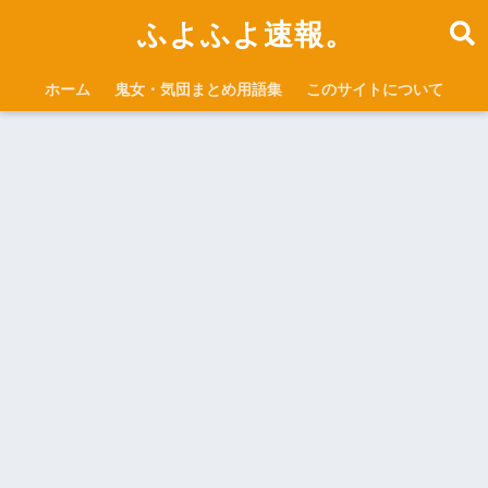
ふよふよ速報。
ホーム
鬼女・気団まとめ用語集
このサイトについて