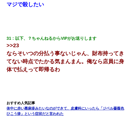
マジで殺したい
31
以下、？ちゃんねるからVIPがお送りします
>>23
ならそいつの分払う事ないじゃん、財布持ってき
てない時点でたかる気まんまん。俺なら店員に身
体で払えって即帰るわ
体中に赤い蕁麻疹みたいなのができて、皮膚科にいったら「ジベル薔薇色
ひこう疹」という症状だと言われた