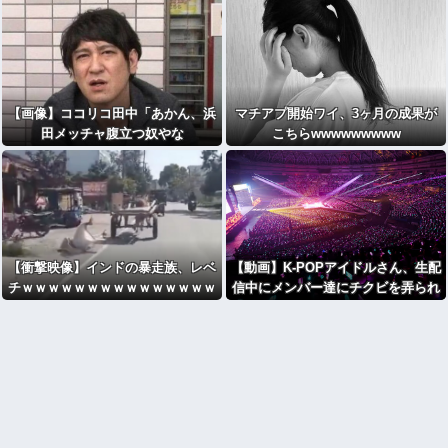
【画像】ココリコ田中「あかん、浜
マチアプ開始ワイ、3ヶ月の成果が
田メッチャ腹立つ奴やな
こちらwwwwwwwww
ぁ･････････せや！」⇒！！
【衝撃映像】インドの暴走族、レベ
【動画】K-POPアイドルさん、生配
チｗｗｗｗｗｗｗｗｗｗｗｗｗｗｗ
信中にメンバー達にチクビを弄られ
ｗ
てしまう