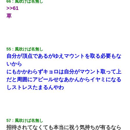
66
風吹けば名無し
>>61
草
55
風吹けば名無し
自分が頂点であるがゆえマウントを取る必要もな
いから
にもかかわらずキョロは自分がマウント取って上
だと周囲にアピールせなあかんからイヤミになる
しストレスたまるんやわ
57
風吹けば名無し
招待されてなくても本当に祝う気持ちが有るなら