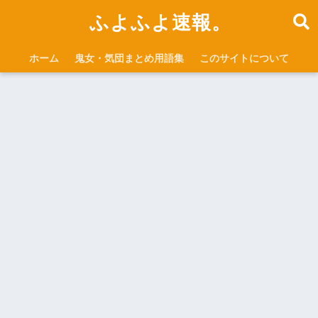
ふよふよ速報。
ホーム
鬼女・気団まとめ用語集
このサイトについて