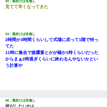
40
風吹けば名無し
見てて辛くなってきた
43
風吹けば名無し
2時間か3時間くらいして式場に戻って1階で待っ
てた
11時に集合で披露宴とかが確か1時くらいだった
からまぁ2時過ぎくらいに終わるんやないかとい
う計算や
46
風吹けば名無し
何がし
たい
ねん