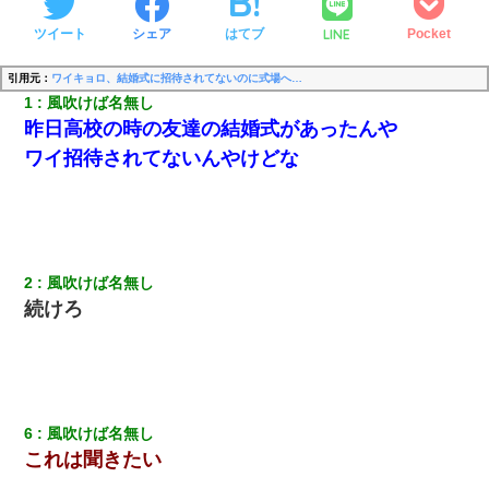
LINE
ツイート
シェア
はてブ
Pocket
引用元：
ワイキョロ、結婚式に招待されてないのに式場へ…
1
風吹けば名無し
昨日高校の時の友達の結婚式があったんや
ワイ招待されてないんやけどな
2
風吹けば名無し
続けろ
6
風吹けば名無し
これは聞き
たい