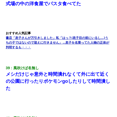
式場の中の洋食屋でパスタ食べてた
書店「息子さんが万引きしました」私「はっ？(息子目の前にいるし…)う
ちの子ではないので迎えに行きません」→息子を名乗ってた人物の正体が
判明するも・・・
39
風吹けば名無し
メシだけじゃ意外と時間潰れなくて外に出て近く
の公園に行ったりポケモンgoしたりして時間潰し
た