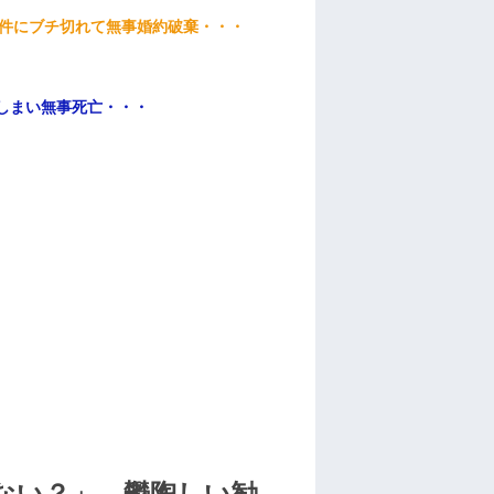
条件にブチ切れて無事婚約破棄・・・
てしまい無事死亡・・・
ない？」→鬱陶しい勧