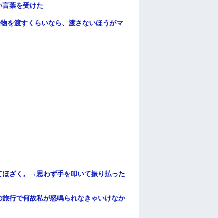
い言葉を受けた
安物を渡すくらいなら、渡さないほうがマ
てほざく。→思わず手を叩いて振り払った
の旅行で何故私が怒鳴られなきゃいけなか