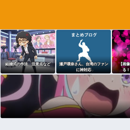
結婚式の作法、注意点など
瀬戸環奈さん、台湾のファン
【画像
に神対応
る！