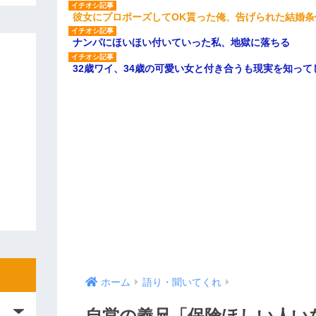
彼女にプロポーズしてOK貰った俺、告げられた結婚
ナンパにほいほい付いていった私、地獄に落ちる
32歳ワイ、34歳の可愛い女と付き合うも現実を知っ
ホーム
語り・聞いてくれ
自営の義兄「保険ほしい人い