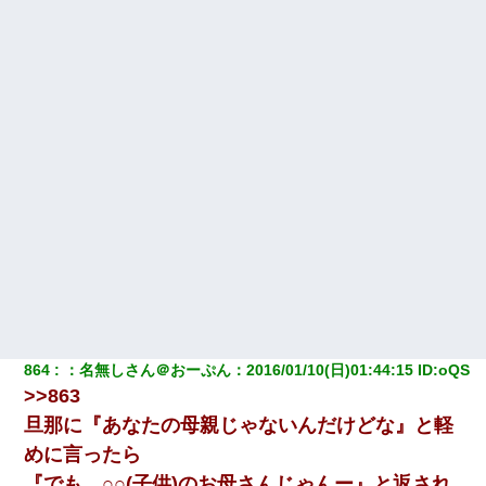
864
：
名無しさん＠おーぷん
：
2016/01/10(日)01:44:15
 ID:
oQS
>>863
旦那に『あなたの母親じゃないんだけどな』と軽
めに言ったら
『でも、○○(子供)のお母さんじゃんー』と返され