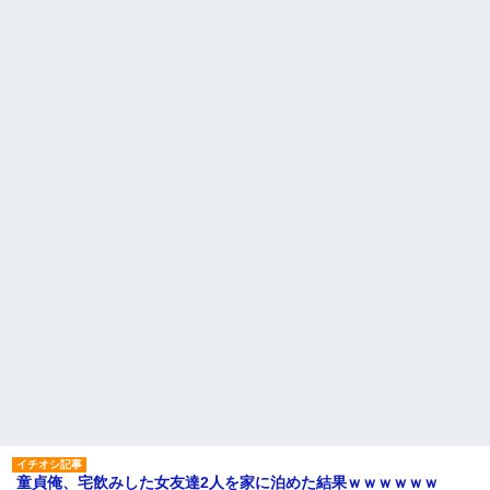
童貞俺、宅飲みした女友達2人を家に泊めた結果ｗｗｗｗｗｗ