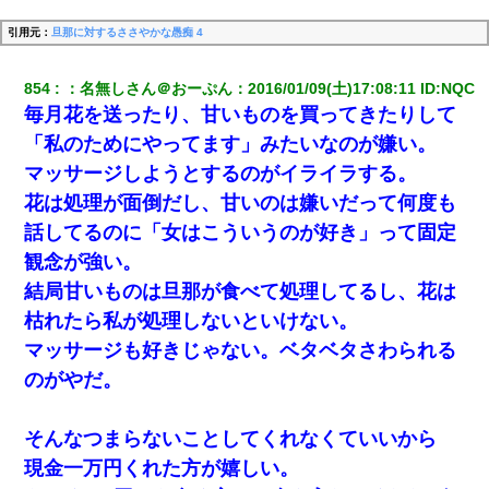
引用元：
旦那に対するささやかな愚痴 4
854
：
名無しさん＠おーぷん
：
2016/01/09(土)17:08:11
 ID:
NQC
毎月花を送ったり、甘いものを買ってきたりして
「私のためにやってます」みたいなのが嫌い。
マッサージしようとするのがイライラする。
花は処理が面倒だし、甘いのは嫌いだって何度も
話してるのに「女はこういうのが好き」って固定
観念が強い。
結局甘いものは旦那が食べて処理してるし、花は
枯れたら私が処理しないといけない。
マッサージも好きじゃない。ベタベタさわられる
のがやだ。
そんなつまらないことしてくれなくていいから
現金一万円くれた方が嬉しい。