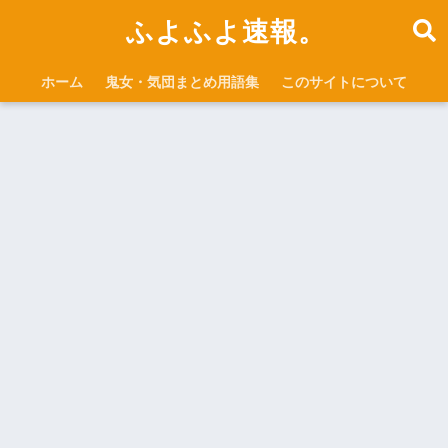
ふよふよ速報。
ホーム
鬼女・気団まとめ用語集
このサイトについて