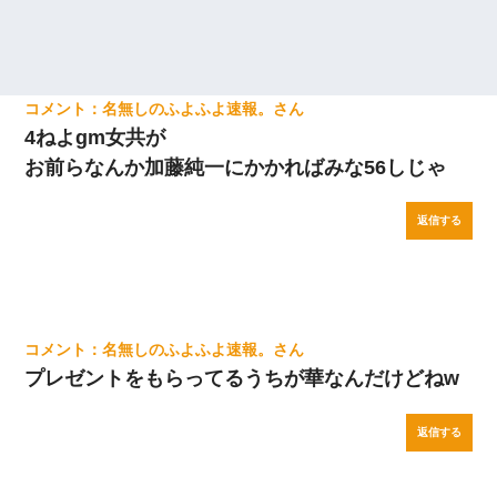
名無しのふよふよ速報。
4ねよgm女共が
お前らなんか加藤純一にかかればみな56しじゃ
返信する
名無しのふよふよ速報。
プレゼントをもらってるうちが華なんだけどねw
返信する