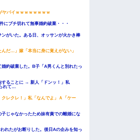
がヤバイｗｗｗｗｗｗｗｗ
条件にブチ切れて無事婚約破棄・・・
サンがいた。ある日、オッサンが火かき棒
たんだ…」嫁「本当に身に覚えがない」
て婚約破棄した。B子「A男くんと別れたっ
することに → 新人「ドンッ！」私
られて…
！クレクレ！」私「なんでよ」Ａ「ケー
の子じゃなかったため妹有責での離婚にな
誘われたがお断りした。後日Aの企みを知っ