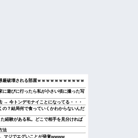
尊厳破壊される部屋ｗｗｗｗｗｗｗｗｗｗｗ
家に遊びに行ったら私が小さい頃に撮った写
 → 今トンデモナイことになってる・・・
くの？結局何で食っていくかわからないんだ
した経験がある私。どこで相手を見分ければ
方法
』、マジでエグいことが発覚wwww