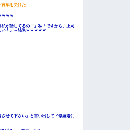
い言葉を受けた
ｗｗｗｗ
は私が話してるの！」私「ですから」上司
ない！」→結果ｗｗｗｗｗ
養させて下さい」と言い出してド修羅場に