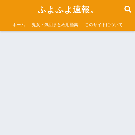
ふよふよ速報。
ホーム
鬼女・気団まとめ用語集
このサイトについて