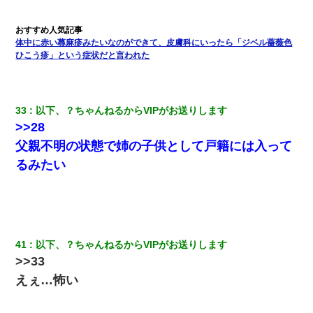
体中に赤い蕁麻疹みたいなのができて、皮膚科にいったら「ジベル薔薇色
ひこう疹」という症状だと言われた
33
以下、？ちゃんねるからVIPがお送りします
>>28
父親不明の状態で姉の子供として戸籍には入って
るみたい
41
以下、？ちゃんねるからVIPがお送りします
>>33
えぇ…怖い