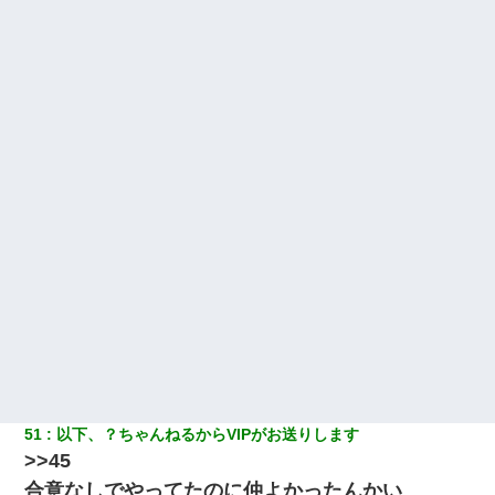
51
以下、？ちゃんねるからVIPがお送りします
>>45
合意なしでやってたのに仲よかったんかい