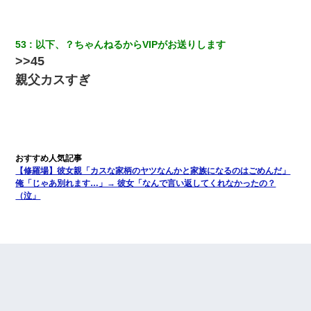
53
以下、？ちゃんねるからVIPがお送りします
>>45
親父カスすぎ
【修羅場】彼女親「カスな家柄のヤツなんかと家族になるのはごめんだ」
俺「じゃあ別れます…」→ 彼女「なんで言い返してくれなかったの？
（泣」