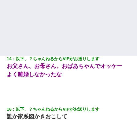
近づいて頭突きをしてきて…
【悲報】姉と入浴中に大きくなってしまった結果ｗｗｗｗｗｗｗ
ｗ
【報告者がキチ】嫁「妊娠した」俺『それじゃあ皆に祝ってもら
おう』友人達を家に連れ帰ってホームパーティー→俺『皆に祝え
てもらえて良かったな！』→
14
以下、？ちゃんねるからVIPがお送りします
元夫の連れ子「俺の結婚式の時くらい、母親としての責任を果た
お父さん、お母さん、おばあちゃんでオッケー
そうとは思わないのか！」→どうも連れ子は…
よく離婚しなかったな
医者「糖尿病で余命1年です」 ワイ「知らんわｗどうせ死ぬなら
食べる量増やすわｗ」→結果ｗｗｗｗｗ
兄の新しい嫁がやらかしすぎて辛い。当たり前のように実家や姪
16
以下、？ちゃんねるからVIPがお送りします
の幼稚園に来る
誰か家系図かきおこして
友人「酒の勢いで女先輩をホテルに連れ込んだｗｗｗｗｗ」俺
「…」