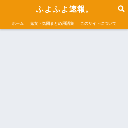
ふよふよ速報。
ホーム
鬼女・気団まとめ用語集
このサイトについて