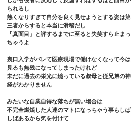
しかも後者に反応して反論すればするほど面白が
られるし
熱くなりすぎて自分を良く見せようとする姿は第
三者からすると本当に滑稽だし
「真面目」と評するまでに至ると失笑すら止まっ
ちゃうよ
裏口入学がバレて医療現場で働けなくなって今は
見るも無残になってしまったけれど
未だに過去の栄光に縋っている叔母と従兄弟の神
経がわかりません
みたいな自業自得な落ちが無い場合は
不完全燃焼した人達のマトになっちゃう事もしば
しばあるから気を付けて