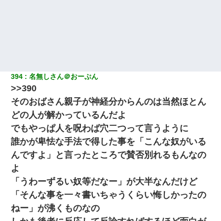
394
名無しさん＠おーぷん
>>390
そのおばさん親子が神経分からんのは当然ほとん
どの人が解かっているんだよ
でもやっぱ人を呪わば穴二つって言うように
誰かが卑怯な手法で得した事を「こんな奴がいる
んですよ」と言ったところで賛否別れるもんなの
よ
「うわーずるい奴等だなー」が大半なんだけど
「そんな事を一々書いちゃうくらい悔しかったの
ねー」が沸くものなの