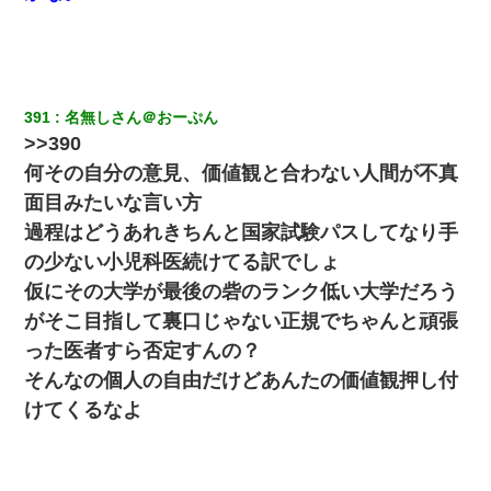
391
名無しさん＠おーぷん
>>390
何その自分の意見、価値観と合わない人間が不真
面目みたいな言い方
過程はどうあれきちんと国家試験パスしてなり手
の少ない小児科医続けてる訳でしょ
仮にその大学が最後の砦のランク低い大学だろう
がそこ目指して裏口じゃない正規でちゃんと頑張
った医者すら否定すんの？
そんなの個人の自由だけどあんたの価値観押し付
けてくるなよ