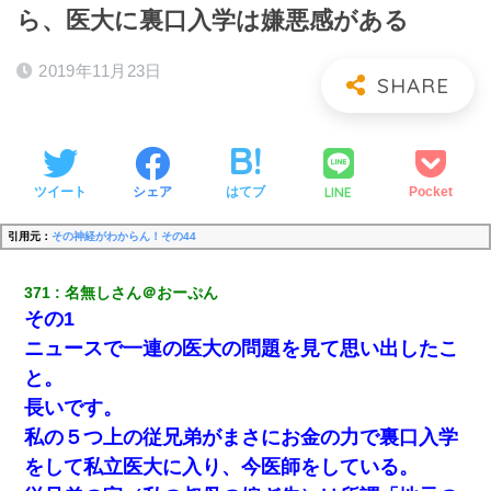
ら、医大に裏口入学は嫌悪感がある
2019年11月23日
LINE
ツイート
シェア
はてブ
Pocket
引用元：
その神経がわからん！その44
371
名無しさん＠おーぷん
その1
ニュースで一連の医大の問題を見て思い出したこ
と。
長いです。
私の５つ上の従兄弟がまさにお金の力で裏口入学
をして私立医大に入り、今医師をしている。