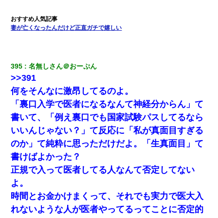
妻が亡くなったんだけど正直ガチで嬉しい
395
名無しさん＠おーぷん
>>391
何をそんなに激昂してるのよ。
「裏口入学で医者になるなんて神経分からん」て
書いて、「例え裏口でも国家試験パスしてるなら
いいんじゃない？」て反応に「私が真面目すぎる
のか」て純粋に思っただけだよ。「生真面目」て
書けばよかった？
正規で入って医者してる人なんて否定してない
よ。
時間とお金かけまくって、それでも実力で医大入
れないような人が医者やってるってことに否定的