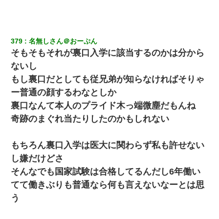
379
名無しさん＠おーぷん
そもそもそれが裏口入学に該当するのかは分から
ないし
もし裏口だとしても従兄弟が知らなければそりゃ
ー普通の顔するわなとしか
裏口なんて本人のプライド木っ端微塵だもんね
奇跡のまぐれ当たりしたのかもしれない
もちろん裏口入学は医大に関わらず私も許せない
し嫌だけどさ
そんなでも国家試験は合格してるんだし6年働い
てて働きぶりも普通なら何も言えないなーとは思
う