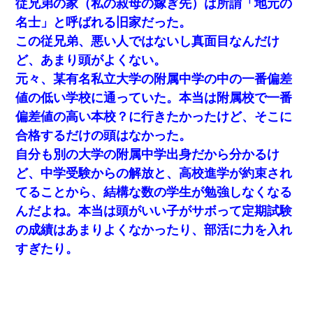
従兄弟の家（私の叔母の嫁ぎ先）は所謂「地元の
名士」と呼ばれる旧家だった。
この従兄弟、悪い人ではないし真面目なんだけ
ど、あまり頭がよくない。
元々、某有名私立大学の附属中学の中の一番偏差
値の低い学校に通っていた。本当は附属校で一番
偏差値の高い本校？に行きたかったけど、そこに
合格するだけの頭はなかった。
自分も別の大学の附属中学出身だから分かるけ
ど、中学受験からの解放と、高校進学が約束され
てることから、結構な数の学生が勉強しなくなる
んだよね。本当は頭がいい子がサボって定期試験
の成績はあまりよくなかったり、部活に力を入れ
すぎたり。