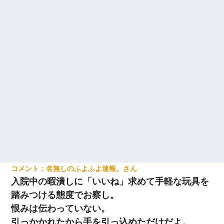
名無しのふよふよ速報。
入院中の暇潰しに「いいね」求めて手軽な玩具を
踏みつける態度でお察し。
恨みは伝わっていない。
引っかかれたから手を引っ込めただけだよ。