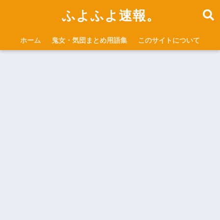
ふよふよ速報。
ホーム
鬼女・気団まとめ用語集
このサイトについて