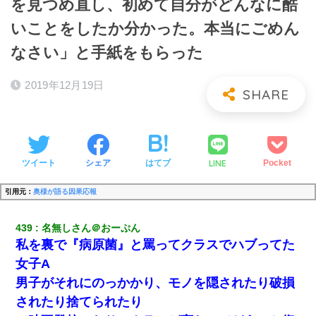
を見つめ直し、初めて自分がどんなに酷
いことをしたか分かった。本当にごめん
なさい」と手紙をもらった
2019年12月19日
LINE
ツイート
シェア
はてブ
Pocket
引用元：
奥様が語る因果応報
439
名無しさん＠おーぷん
私を裏で『病原菌』と罵ってクラスでハブってた
女子A
男子がそれにのっかかり、モノを隠されたり破損
されたり捨てられたり