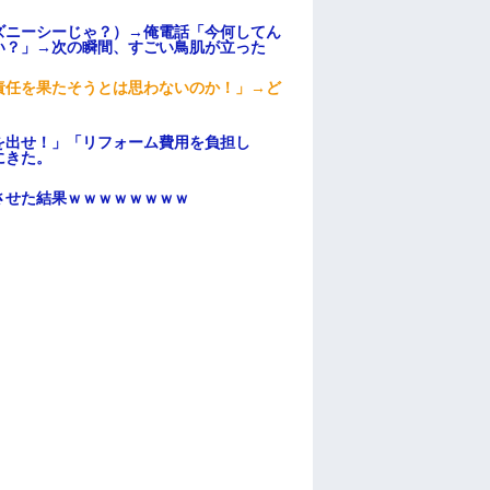
ズニーシーじゃ？）→俺電話「今何してん
い？」→次の瞬間、すごい鳥肌が立った
責任を果たそうとは思わないのか！」→ど
を出せ！」「リフォーム費用を負担し
にきた。
ンさせた結果ｗｗｗｗｗｗｗｗ