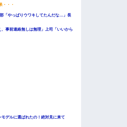
果・・・
旦那「やっぱりウワキしてたんだな…」長
え、事前連絡無しは無理」上司「いいから
ンモデルに選ばれたの！絶対見に来て