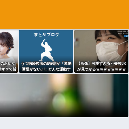
ーのおいな
うつ病経験者の約9割が「運動
【画像】可愛すぎる不登校JK
猥すぎて賛
習慣がない」 どんな運動す
が見つかるｗｗｗｗｗｗｗｗ
画像ｱﾘ)
ればいいのさ？
ｗｗｗｗ