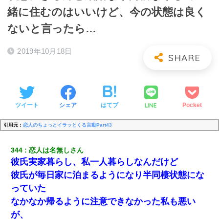
緒に住むのはいいけど、今の状態は良く
ないと言ったら…
2019年10月18日
LINE
ツイート
シェア
はてブ
Pocket
引用元：
恋人のちょっとイラッとくる言動Part43
344
恋人は名無しさん
彼氏実家暮らし、私一人暮らしなんだけど
彼氏が毎日家に泊まるようになり半同棲状態にな
っていた
なかなか帰るように注意できなかった私も悪い
が、