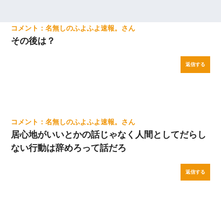
名無しのふよふよ速報。
その後は？
返信する
名無しのふよふよ速報。
居心地がいいとかの話じゃなく人間としてだらし
ない行動は辞めろって話だろ
返信する