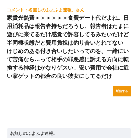
名無しのふよふよ速報。
家賃光熱費＞＞＞＞＞＞食費デート代だよね。日
用消耗品は報告者持ちだろうし、報告者はたまに
遊びに来てるだけ感覚で許容してるみたいだけど
半同棲状態だと費用負担は釣り合いとれてない
けじめのある付き合いしたいってのを、一緒にい
て苦痛なら…って相手の罪悪感に訴える方向に転
換する神経はかなりゲスい。安い費用で会社に近
い家ゲットの都合の良い彼女にしてるだけ
返信する