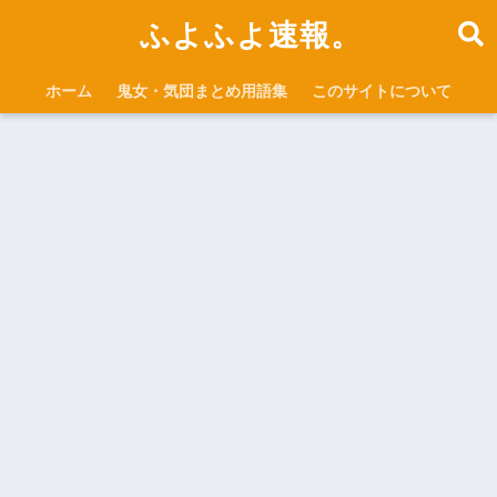
ふよふよ速報。
ホーム
鬼女・気団まとめ用語集
このサイトについて