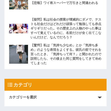
【悲報】ワイ将スーパーで万引きと間違われる
【疑問】私は社会の授業が壊滅的にダメで、テス
トも社会だけはどれだけ頑張って勉強しても赤点
ギリギリだった。その歴史上の人物のやった事は
すべて覚えているのに、名前だけが全く出てこな
いんだけど、なんでだろう？
【驚愕】私は「気持ち少なめ」とか「気持ち多
め」のような表現をよくする。彼氏の前でそれを
言ったとき、「気持ちって何？」と聞かれたので
説明したら、その後また同じ質問をしてきて冷め
てしまった
カテゴリ