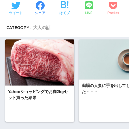
LINE
ツイート
シェア
はてブ
Pocket
CATEGORY :
大人の話
職場の人妻に手を出して
Yahooショッピングでお肉2kgセ
た・・・
ット買った結果