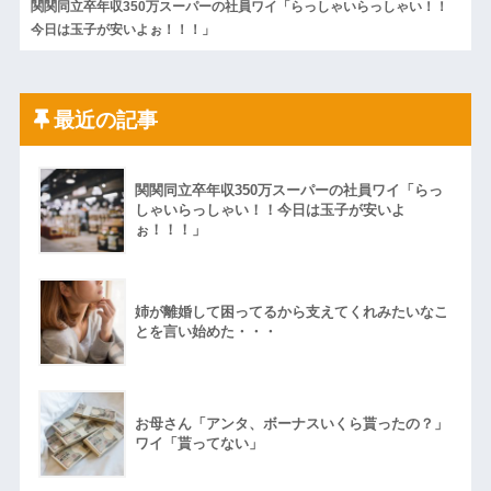
関関同立卒年収350万スーパーの社員ワイ「らっしゃいらっしゃい！！
今日は玉子が安いよぉ！！！」
最近の記事
関関同立卒年収350万スーパーの社員ワイ「らっ
しゃいらっしゃい！！今日は玉子が安いよ
ぉ！！！」
姉が離婚して困ってるから支えてくれみたいなこ
とを言い始めた・・・
お母さん「アンタ、ボーナスいくら貰ったの？」
ワイ「貰ってない」