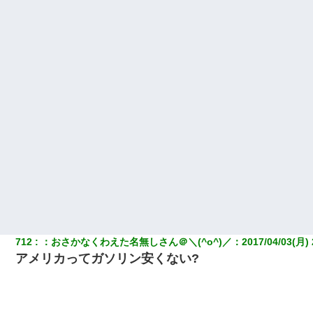
712
：
おさかなくわえた名無しさん＠＼(^o^)／
：
2017/04/03(月) 
アメリカってガソリン安くない?