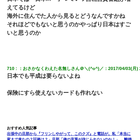
えてるけど
海外に住んでた人から見るとどうなんですかね
それほどでもないと思うのかやっぱり日本はすご
いと思うのか
710
：
おさかなくわえた名無しさん＠＼(^o^)／
：
2017/04/03(月) 
日本でも平成は要らないよね
保険にすら使えないカードも作れない
出張中の旦那から『フリンしやがって、このクズ』と電話が。私「本当に
家まで来たの？証拠は？」旦那「俺の言葉が信じられないのか！」→ 離婚