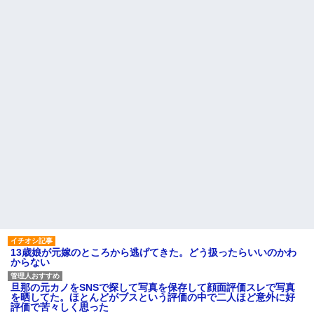
13歳娘が元嫁のところから逃げてきた。どう扱ったらいいのかわ
からない
旦那の元カノをSNSで探して写真を保存して顔面評価スレで写真
を晒してた。ほとんどがブスという評価の中で二人ほど意外に好
評価で苦々しく思った