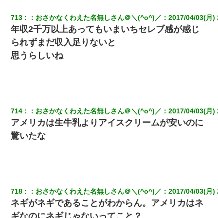
713
：
おさかなくわえた名無しさん＠＼(^o^)／
：
2017/04/03(月) 
年収2千万以上あってもいまいちセレブ感が感じ
られずまだ収入足りないと
思うらしいね
714
：
おさかなくわえた名無しさん＠＼(^o^)／
：
2017/04/03(月) 
アメリカは生牛乳よりアイスクリームが安いのに
驚いたな
718
：
おさかなくわえた名無しさん＠＼(^o^)／
：
2017/04/03(月) 
ネギがネギであることがわからん。アメリカはネ
ギなのにネギじゃないってこと？