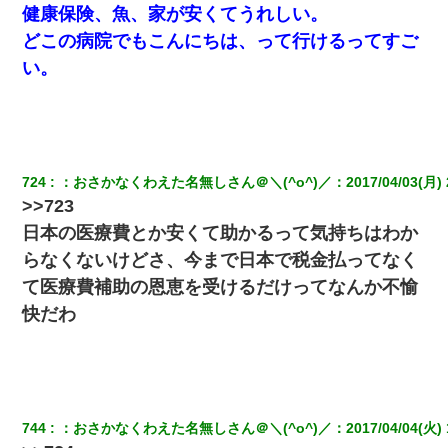
健康保険、魚、家が安くてうれしい。
どこの病院でもこんにちは、って行けるってすご
い。
724
：
おさかなくわえた名無しさん＠＼(^o^)／
：
2017/04/03(月) 
>>723
日本の医療費とか安くて助かるって気持ちはわか
らなくないけどさ、今まで日本で税金払ってなく
て医療費補助の恩恵を受けるだけってなんか不愉
快だわ
744
：
おさかなくわえた名無しさん＠＼(^o^)／
：
2017/04/04(火) 