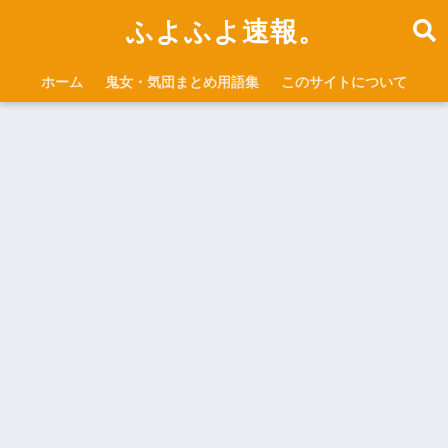
ふよふよ速報。
ホーム
鬼女・気団まとめ用語集
このサイトについて