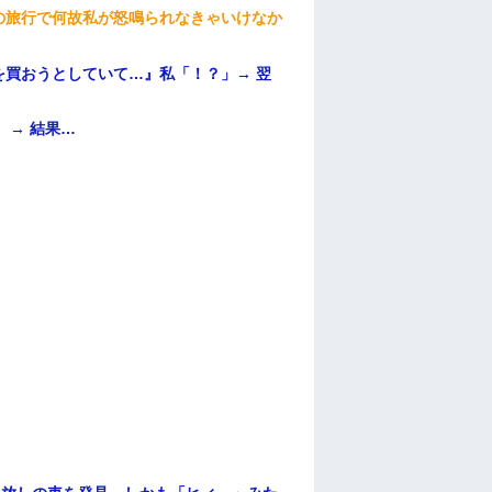
の旅行で何故私が怒鳴られなきゃいけなか
買おうとしていて…』私「！？」→ 翌
 → 結果…