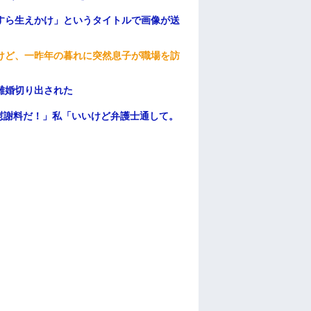
すら生えかけ」というタイトルで画像が送
けど、一昨年の暮れに突然息子が職場を訪
離婚切り出された
慰謝料だ！」私「いいけど弁護士通して。