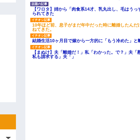
【ワロタ】姉から「肉食系14才、乳丸出し、毛はうっ
られてきた
10年ほど前、息子がまだ年中だった時に離婚したんだ
ねてきた。
結婚生活10ヶ月目で嫁から一方的に「もう冷めた」と
【まぬけ】夫「離婚だ！」私「わかった。で？」夫「
私も請求する」夫「」