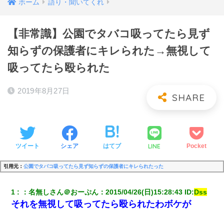
ホーム
語り・聞いてくれ
【非常識】公園でタバコ吸ってたら見ず
知らずの保護者にキレられた→無視して
吸ってたら殴られた
2019年8月27日
LINE
ツイート
シェア
はてブ
Pocket
引用元：
公園でタバコ吸ってたら見ず知らずの保護者にキレられたった
1
：
名無しさん＠おーぷん
：
2015/04/26(日)15:28:43
 ID:
Dss
それを無視して吸ってたら殴られたわボケが