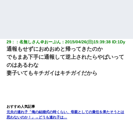
29
：
名無しさん＠おーぷん
：
2015/04/26(日)15:39:38
 ID:
1Dy
通報もせずにおめおめと帰ってきたのか
でもまあ下手に通報して逆上されたらやばいって
のはあるわな
妻子いてもキチガイはキチガイだから
元夫の連れ子「俺の結婚式の時くらい、母親としての責任を果たそうとは
思わないのか！」→どうも連れ子は…