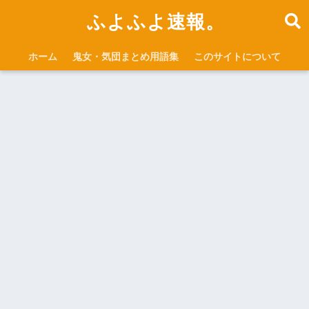
ふよふよ速報。
ホーム
鬼女・気団まとめ用語集
このサイトについて