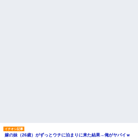
嫁の妹（26歳）がずっとウチに泊まりに来た結果→俺がヤバイｗ