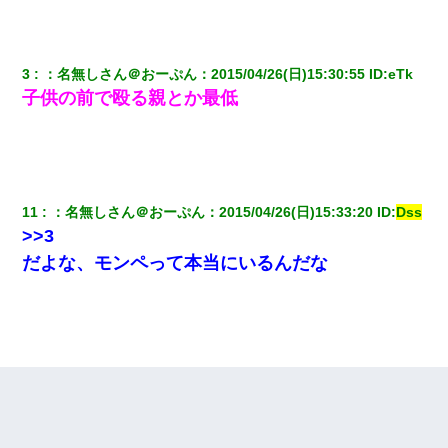
3
：
名無しさん＠おーぷん
：
2015/04/26(日)15:30:55
 ID:
eTk
子供の前で殴る親とか最低
11
：
名無しさん＠おーぷん
：
2015/04/26(日)15:33:20
 ID:
Dss
>>3
だよな、モンペって本当にいるんだな