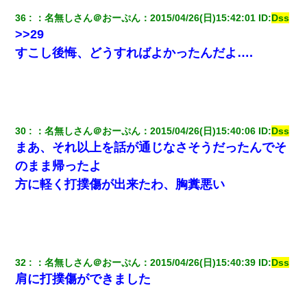
36
：
名無しさん＠おーぷん
：
2015/04/26(日)15:42:01
 ID:
Dss
>>29
すこし後悔、どうすればよかったんだよ….
30
：
名無しさん＠おーぷん
：
2015/04/26(日)15:40:06
 ID:
Dss
まあ、それ以上を話が通じなさそうだったんでそ
のまま帰ったよ
方に軽く打撲傷が出来たわ、胸糞悪い
32
：
名無しさん＠おーぷん
：
2015/04/26(日)15:40:39
 ID:
Dss
肩に打撲傷ができました