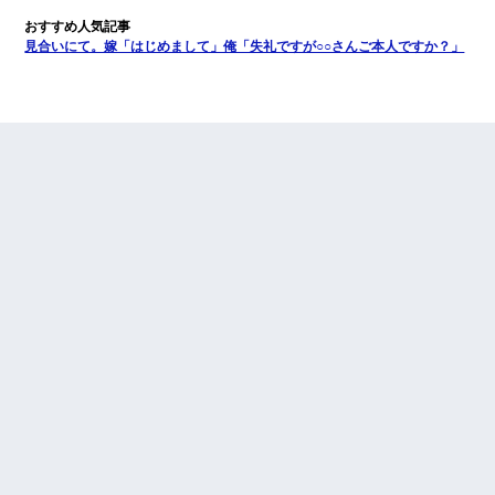
見合いにて。嫁「はじめまして」俺「失礼ですが○○さんご本人ですか？」