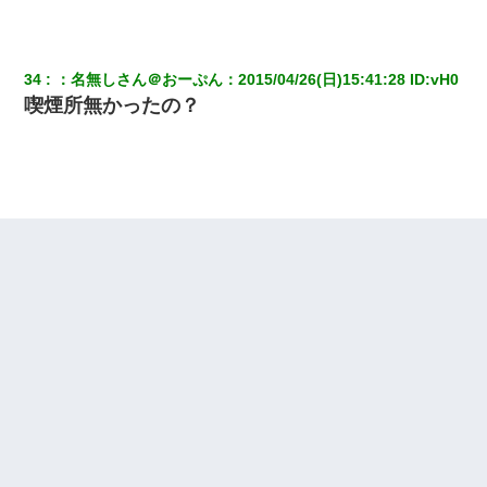
34
：
名無しさん＠おーぷん
：
2015/04/26(日)15:41:28
 ID:
vH0
喫煙所無かったの？