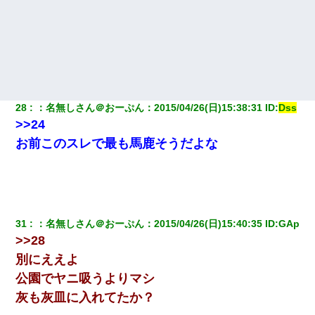
28
：
名無しさん＠おーぷん
：
2015/04/26(日)15:38:31
 ID:
Dss
>>24
お前このスレで最も馬鹿そうだよな
31
：
名無しさん＠おーぷん
：
2015/04/26(日)15:40:35
 ID:
GAp
>>28
別にええよ
公園でヤニ吸うよりマシ
灰も灰皿に入れてたか？