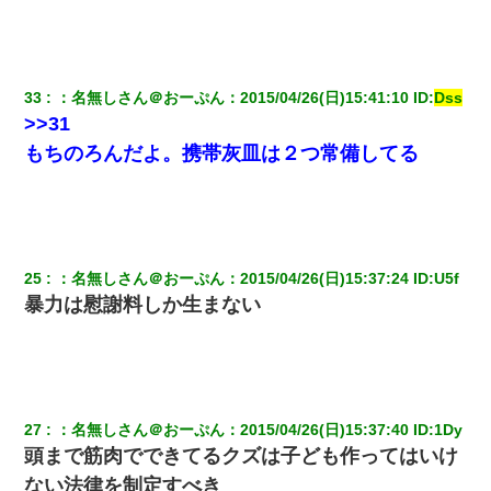
33
：
名無しさん＠おーぷん
：
2015/04/26(日)15:41:10
 ID:
Dss
>>31
もちのろんだよ。携帯灰皿は２つ常備してる
25
：
名無しさん＠おーぷん
：
2015/04/26(日)15:37:24
 ID:
U5f
暴力は慰謝料しか生まない
27
：
名無しさん＠おーぷん
：
2015/04/26(日)15:37:40
 ID:
1Dy
頭まで筋肉でできてるクズは子ども作ってはいけ
ない法律を制定すべき