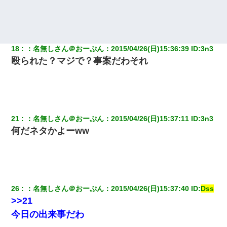
18
：
名無しさん＠おーぷん
：
2015/04/26(日)15:36:39
 ID:
3n3
殴られた？マジで？事案だわそれ
21
：
名無しさん＠おーぷん
：
2015/04/26(日)15:37:11
 ID:
3n3
何だネタかよーww
26
：
名無しさん＠おーぷん
：
2015/04/26(日)15:37:40
 ID:
Dss
>>21
今日の出来事だわ