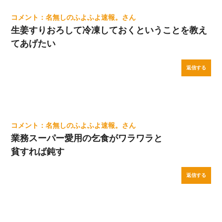
名無しのふよふよ速報。
生姜すりおろして冷凍しておくということを教え
てあげたい
返信する
名無しのふよふよ速報。
業務スーパー愛用の乞食がワラワラと
貧すれば鈍す
返信する