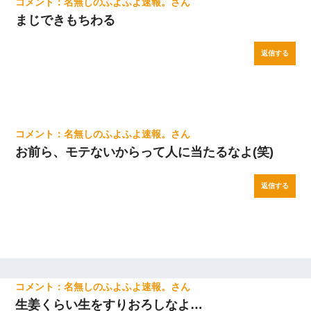
名無しのふよふよ速報。
まじできもちわる
返信する
名無しのふよふよ速報。
お前ら、モテないからって人に当たるなよ(笑)
返信する
名無しのふよふよ速報。
生姜くらい生をすりおろしなよ…