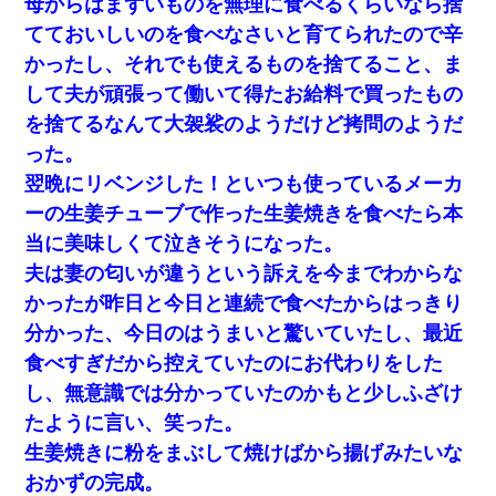
母からはまずいものを無理に食べるくらいなら捨
てておいしいのを食べなさいと育てられたので辛
かったし、それでも使えるものを捨てること、ま
して夫が頑張って働いて得たお給料で買ったもの
を捨てるなんて大袈裟のようだけど拷問のようだ
った。
翌晩にリベンジした！といつも使っているメーカ
ーの生姜チューブで作った生姜焼きを食べたら本
当に美味しくて泣きそうになった。
夫は妻の匂いが違うという訴えを今までわからな
かったが昨日と今日と連続で食べたからはっきり
分かった、今日のはうまいと驚いていたし、最近
食べすぎだから控えていたのにお代わりをした
し、無意識では分かっていたのかもと少しふざけ
たように言い、笑った。
生姜焼きに粉をまぶして焼けばから揚げみたいな
おかずの完成。