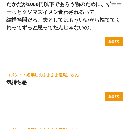
たかだが1000円以下であろう物のために、ずーー
ーっとクソマズイメシ食わされるって
結構拷問だろ。夫としてはもういいから捨ててく
れってずっと思ってたんじゃないの。
返信する
名無しのふよふよ速報。
気持ち悪
返信する