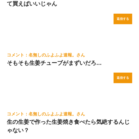
て買えばいいじゃん
返信する
名無しのふよふよ速報。
そもそも生姜チューブがまずいだろ…
返信する
名無しのふよふよ速報。
生の生姜で作った生姜焼き食べたら気絶するんじ
ゃない？