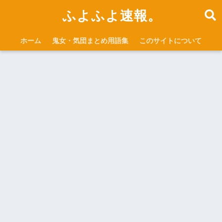
ふよふよ速報。
ホーム
鬼女・気団まとめ用語集
このサイトについて