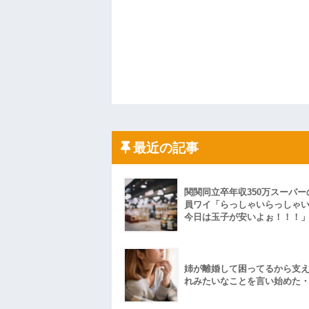
最近の記事
関関同立卒年収350万スーパー
員ワイ「らっしゃいらっしゃ
今日は玉子が安いよぉ！！！
姉が離婚して困ってるから支
れみたいなことを言い始めた