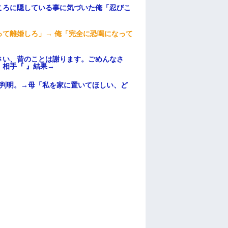
ころに隠している事に気づいた俺「忍びこ
て離婚しろ」→ 俺「完全に恐喝になって
さい、昔のことは謝ります。ごめんなさ
相手『 』結果→
が判明。→母「私を家に置いてほしい、ど