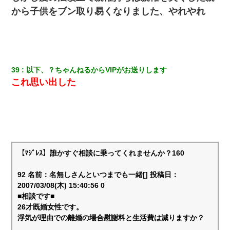
から子供をブン取り易くなりました、やれやれ
39
以下、？ちゃんねるからVIPがお送りします
これ思い出した
【ﾏｼﾞﾚｽ】誰かすぐ相談に乗ってくれませんか？160
92 名前：名無しさんといつまでも一緒[] 投稿日：
2007/03/08(木) 15:40:56 0
■相談です■
26才既婚女性です。
浮気が理由での離婚の場合慰謝料と生活費は減りますか？