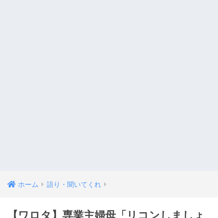
ホーム
語り・聞いてくれ
【ワロタ】専業主婦母「リコンしましょ