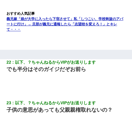
義兄嫁「娘が大学に入ったら下宿させて」私「しつこい、学校斡旋のアパ
ートに行け」→ 旦那が義兄に通報したら「志望校を変えろ！」とキレ
て・・・
22
以下、？ちゃんねるからVIPがお送りします
でも半分はそのガイジだぞお前ら
23
以下、？ちゃんねるからVIPがお送りします
子供の意思があっても父親親権取れないの？