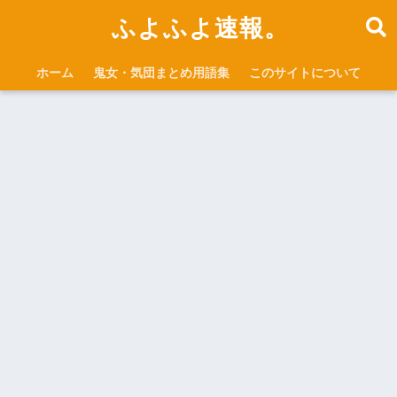
ふよふよ速報。
ホーム
鬼女・気団まとめ用語集
このサイトについて