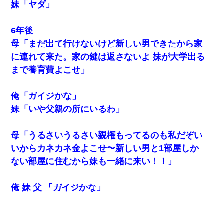
妹「ヤダ」
6年後
母「まだ出て行けないけど新しい男できたから家
に連れて来た。家の鍵は返さないよ 妹が大学出る
まで養育費よこせ」
俺「ガイジかな」
妹「いや父親の所にいるわ」
母「うるさいうるさい親権もってるのも私だぞい
いからカネカネ金よこせ〜新しい男と1部屋しか
ない部屋に住むから妹も一緒に来い！！」
俺 妹 父 「ガイジかな」