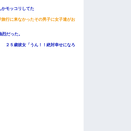
んかモッコリしてた
学旅行に来なかったその男子に女子達がお
強烈だった。
」 ２５歳彼女「うん！！絶対幸せになろ