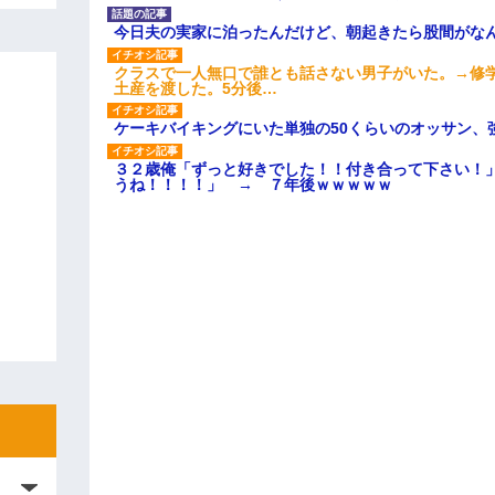
今日夫の実家に泊ったんだけど、朝起きたら股間がな
クラスで一人無口で誰とも話さない男子がいた。→修
土産を渡した。5分後…
ケーキバイキングにいた単独の50くらいのオッサン、
３２歳俺「ずっと好きでした！！付き合って下さい！
うね！！！！」 → ７年後ｗｗｗｗｗ