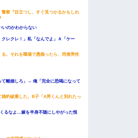
。警察『目立つし、すぐ見つかるかもしれ
』
いいのかわからない
！クレクレ！」私「なんでよ」Ａ「ケー
くる。それを職場で愚痴ったら、同僚男性
て離婚しろ」→ 俺「完全に恐喝になって
て婚約破棄した。B子「A男くんと別れたっ
てくるなよ…嫁を半身不随にしやがった恨