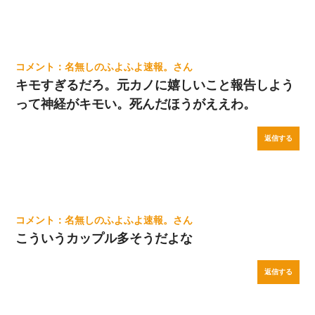
名無しのふよふよ速報。
キモすぎるだろ。元カノに嬉しいこと報告しよう
って神経がキモい。死んだほうがええわ。
返信する
名無しのふよふよ速報。
こういうカップル多そうだよな
返信する