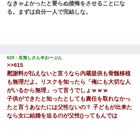
なきゃよかったと要らぬ後悔をさせることにな
る。まずは自分一人で完結しな。
620
名無しさん＠おーぷん
>>615
慰謝料が払えないと言うなら内蔵提供も骨髄移植
も無理だよ。リスクを知ったら「俺にも大切な人
がいるから無理」って言うでしょｗｗｗ
子供ができたと知ったとしても責任を取れなかっ
たと言うあなたには父性ないの？ 子どもが出来た
なら女に結婚を迫るのが父性()ってもんでは