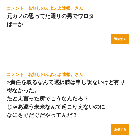
名無しのふよふよ速報。
元カノの思ってた通りの男でワロタ
ばーか
返信する
名無しのふよふよ速報。
>責任を取るなんて選択肢は申し訳ないけど有り
得なかった。
たとえ言った所でこうなんだろ？
じゃあ違う未来なんて起こりえないのに
なにをぐだぐだやってんだ？
返信する