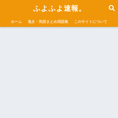
ふよふよ速報。
ホーム
鬼女・気団まとめ用語集
このサイトについて