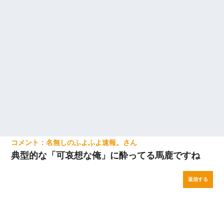
名無しのふよふよ速報。
典型的な「可哀想な俺」に酔ってる馬鹿ですね
返信する