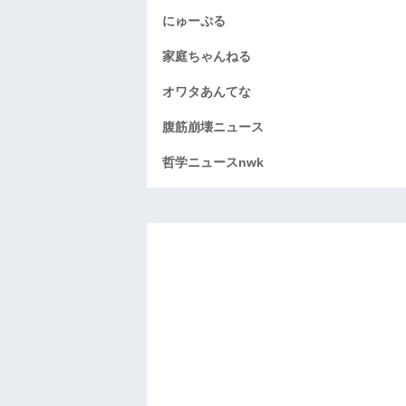
にゅーぷる
家庭ちゃんねる
オワタあんてな
腹筋崩壊ニュース
哲学ニュースnwk