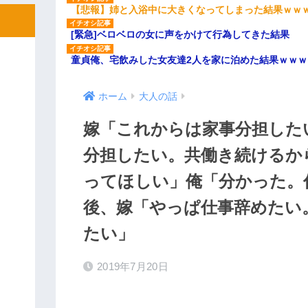
【悲報】姉と入浴中に大きくなってしまった結果ｗｗ
[緊急]ベロベロの女に声をかけて行為してきた結果
童貞俺、宅飲みした女友達2人を家に泊めた結果ｗｗｗ
ホーム
大人の話
嫁「これからは家事分担した
分担したい。共働き続けるか
ってほしい」俺「分かった。
後、嫁「やっぱ仕事辞めたい
たい」
2019年7月20日