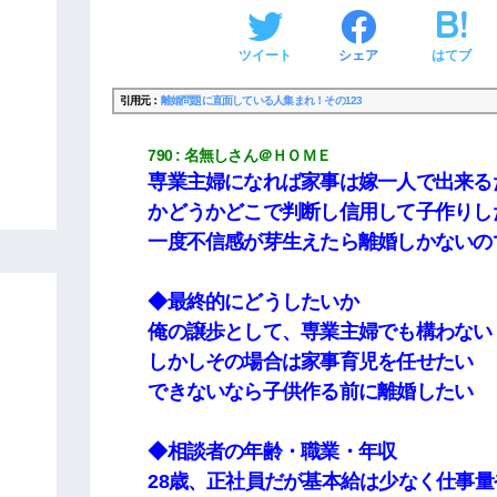
ツイート
シェア
はてブ
引用元：
離婚問題に直面している人集まれ！その123
790
名無しさん＠ＨＯＭＥ
専業主婦になれば家事は嫁一人で出来る
かどうかどこで判断し信用して子作りし
一度不信感が芽生えたら離婚しかないの
◆最終的にどうしたいか
俺の譲歩として、専業主婦でも構わない
しかしその場合は家事育児を任せたい
できないなら子供作る前に離婚したい
◆相談者の年齢・職業・年収
28歳、正社員だが基本給は少なく仕事