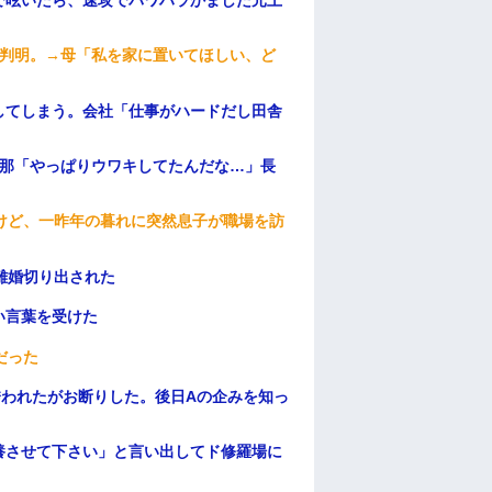
が判明。→母「私を家に置いてほしい、ど
してしまう。会社「仕事がハードだし田舎
旦那「やっぱりウワキしてたんだな…」長
けど、一昨年の暮れに突然息子が職場を訪
離婚切り出された
い言葉を受けた
だった
誘われたがお断りした。後日Aの企みを知っ
養させて下さい」と言い出してド修羅場に