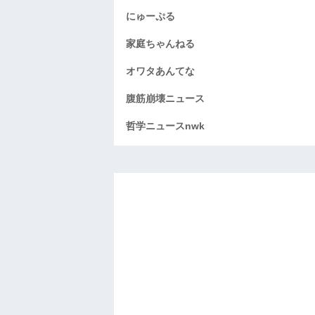
にゅーぷる
家庭ちゃんねる
オワタあんてな
腹筋崩壊ニュース
哲学ニュースnwk