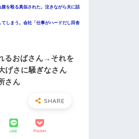
れ腹を殴る真似された。泣きながら夫に話
してしまう。会社「仕事がハードだし田舎
れるおばさん→それを
大げさに騒ぎなさん
所さん
LINE
Pocket