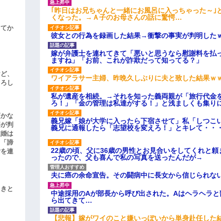
｢昨日はお兄ちゃんと一緒にお風呂に入っちゃった～｣
くなった。→Ａ子のお母さんの話に驚愕…
してか
彼女との行為を録画した結果→衝撃の事実が判明した
嫁が弁護士を連れてきて「悪いと思うなら慰謝料を払っ
ますね」「お前、これが詐欺だって知ってる？」
けど、
ワイアラサー主婦、昨晩久しぶりに夫と致した結果ｗ
よろし
私が遺産を相続。→それを知った義両親が「旅行代金
ろ！」「金の管理は私達がする！」と浅ましくも集り
頃かな
義兄嫁「娘が大学に入ったら下宿させて」私「しつこい
事が判
義兄に通報したら「志望校を変えろ！」とキレて・・
結婚は
、「諦
22歳の頃、父に36歳の男性とお見合いをしてくれと
女を連
ったので、父も喜んで私の写真を送ったんだが→
夫に癌の余命宣告。その闘病中に長女から信じられな
引きと
中途採用のAが部長から呼び出された。Aはヘラヘラと
ら出てきて…
【悲報】嫁がワイのこと嫌いっぽいから単身赴任した