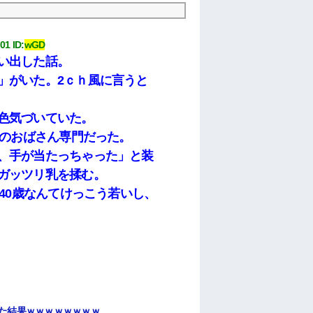
:01
 ID:
wGD
い出した話。
」がいた。2ｃｈ風に言うと
色気づいていた。
代のおばさん専門だった。
、手が当たっちゃった」と装
ガッツリ乳を揉む。
〜40歳なんてけっこう若いし、
せた結果ｗｗｗｗｗｗｗｗ