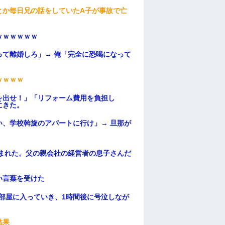
とか毎日兄の話をしていたA子が事故で亡
ｗｗｗｗｗｗ
て離婚しろ」→ 俺「完全に恐喝になって
ｗｗｗｗ
を出せ！」「リフォーム費用を負担し
にきた。
、学校斡旋のアパートに行け」→ 旦那が
・
頼まれた。父の親会社の経営者の息子さんだ
い言葉を受けた
部屋に入っていき、1時間後に号泣しなが
結果