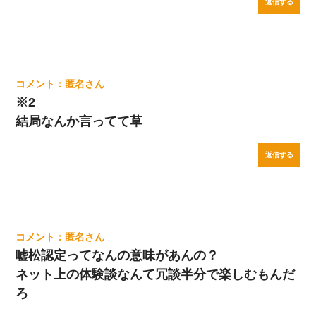
返信する
匿名
※2
結局なんか言ってて草
返信する
匿名
嘘松認定ってなんの意味があんの？
ネット上の体験談なんて冗談半分で楽しむもんだ
ろ