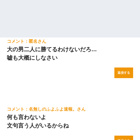
匿名
大の男二人に勝てるわけないだろ…
嘘も大概にしなさい
返信する
名無しのふよふよ速報。
何も言わないよ
文句言う人がいるからね