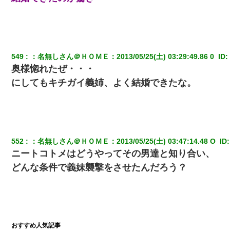
549
：
名無しさん＠ＨＯＭＥ
：
2013/05/25(土) 03:29:49.86 0 
 ID:
奥様惚れたぜ・・・
にしてもキチガイ義姉、よく結婚できたな。
552
：
名無しさん＠ＨＯＭＥ
：
2013/05/25(土) 03:47:14.48 O 
 ID:
ニートコトメはどうやってその男達と知り合い、
どんな条件で義妹襲撃をさせたんだろう？