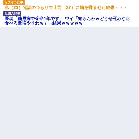
私（23）冗談のつもりで上司（27）に胸を揉ませた結果・・・
医者「糖尿病で余命1年です」 ワイ「知らんわｗどうせ死ぬなら
食べる量増やすわｗ」→結果ｗｗｗｗｗ