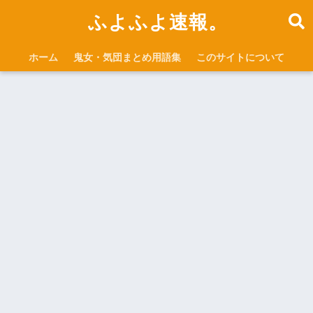
ふよふよ速報。
ホーム
鬼女・気団まとめ用語集
このサイトについて