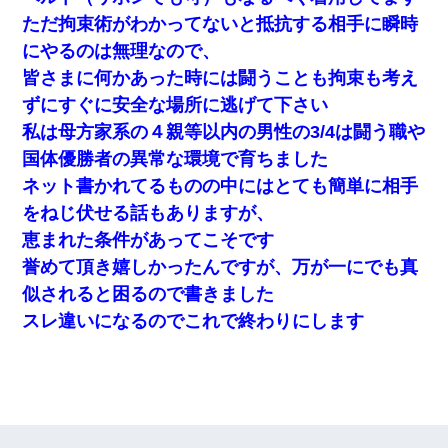
ただ拘束術がわかってないと抵抗する相手に瞬時
にやるのは無理なので、
皆さまに何かあった時には闘うことも拘束も考え
ずにすぐに安全な場所に逃げて下さい
私は母方家系の４親等以内の男性の3/4は闘う職や
国体優勝者の異常な環境で育ちました
ネット書かれてるものの中にはとても簡単に相手
をねじ伏せる話もありますが、
恵まれた条件があってこそです
誉めて頂き嬉しかったんですが、万が一にでも真
似されると困るので書きました
スレ違いになるのでこれで終わりにします