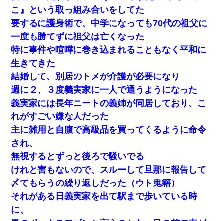
こ』という取っ組み合いをしてた
要するに護身術で、中学になっても70代の祖父に
一度も勝てずに祖父は亡くなった
特に事件や喧嘩に巻き込まれることもなく平和に
生きてきた
結婚して、別居のトメが介護が必要になり
週に２、３度義実家に一人で通うようになった
義実家には長年ニートの義姉が同居しており、こ
れがすごい嫌な人だった
主に雑用と自腹で高級品を買ってくるように命令
され、
無視するとずっと後ろで騒いでる
けれと害もないので、スルーして旦那に報告して
〆てもらうの繰り返しだった（ウト鬼籍）
それがある日義実家を出て駅まで歩いている時
に、