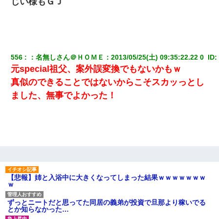
じい様もＧＪ
556
：
名無しさん＠ＨＯＭＥ
：
2013/05/25(土) 09:35:22.22 0 
 ID:
元special祖父、案外誤変換でもないかもｗ
真似のできることではないからこそスカッっとし
ました、無事でよかった！
【悲報】姉と入浴中に大きくなってしまった結果ｗｗｗｗｗｗｗ
ｗ
ずっとニートだと思ってた同居の義弟が投資で旦那より稼いでる
とか知らなかった…