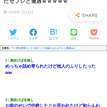
たセフレと遭遇ｗｗｗｗｗ
2019年7月12日
LINE
ツイート
シェア
はてブ
Pocket
引用元：
ワイ君仕事帰りにヤリ捨てして妊娠させたセフレと遭遇ww
1
風吹けば名無し
めっちゃ詰め寄られたけど他人のふりしたった
ww
3
風吹けば名無し
お前のせいで中絶したとか言われたけど知らんわ