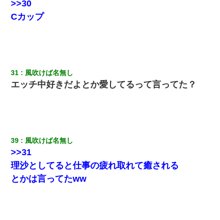
>>30
Cカップ
31
風吹けば名無し
エッチ中好きだよとか愛してるって言ってた？
39
風吹けば名無し
>>31
理沙としてると仕事の疲れ取れて癒される
とかは言ってたww