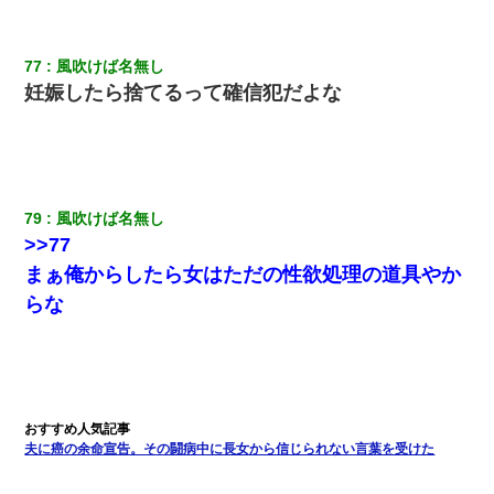
77
風吹けば名無し
妊娠したら捨てるって確信犯だよな
79
風吹けば名無し
>>77
まぁ俺からしたら女はただの性欲処理の道具やか
らな
夫に癌の余命宣告。その闘病中に長女から信じられない言葉を受けた