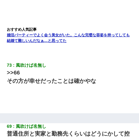
婚活パーティーでよく会う美女がいた。こんな完璧な容姿を持ってしても
結婚て難しいんだなぁ…と思ってた
73
風吹けば名無し
>>66
その方が幸せだったことは確かやな
69
風吹けば名無し
普通住所と実家と勤務先くらいはどうにかして控