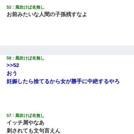
52
風吹けば名無し
お前みたいな人間の子孫残すなよ
58
風吹けば名無し
>>52
おう
妊娠したら捨てるから女が勝手に中絶するやろ
57
風吹けば名無し
イッチ屑やなあ
刺されても文句言えん