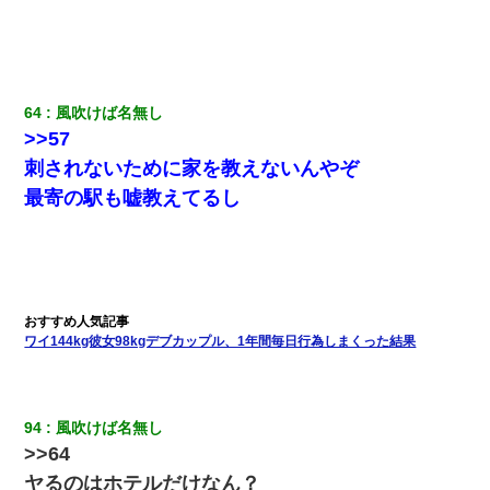
64
風吹けば名無し
>>57
刺されないために家を教えないんやぞ
最寄の駅も嘘教えてるし
ワイ144kg彼女98kgデブカップル、1年間毎日行為しまくった結果
94
風吹けば名無し
>>64
ヤるのはホテルだけなん？