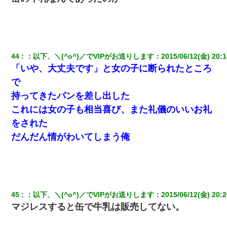
44
：
以下、＼(^o^)／でVIPがお送りします
：
2015/06/12(金) 20:1
「いや、大丈夫です」と女の子に断られたところ
で
持ってきたパンを差し出した
これには女の子も相当喜び、また礼儀のいいお礼
をされた
だんだん情がわいてしまう俺
45
：
以下、＼(^o^)／でVIPがお送りします
：
2015/06/12(金) 20:2
マジレスすると缶で牛乳は販売してない。