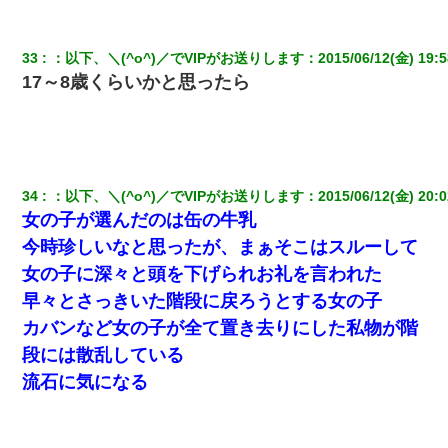
33
：
以下、＼(^o^)／でVIPがお送りします
：
2015/06/12(金) 19:5
17～8歳くらいかと思ったら
34
：
以下、＼(^o^)／でVIPがお送りします
：
2015/06/12(金) 20:0
女の子が選んだのは缶の牛乳
今時珍しいなと思ったが、まぁそこはスルーして
女の子に深々と頭を下げられお礼を言われた
早々とさっきいた階段に戻ろうとする女の子
カバンなど女の子が全て置き去りにした私物が階
段には散乱している
流石に気になる