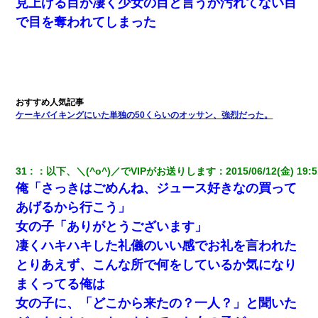
見上げる目が凄く少女の目と言うか汚れてない目
で目を奪われてしまった
ケーキバイキングにいた単独の50くらいのオッサン、強烈だった。
31
：
以下、＼(^o^)／でVIPがお送りします
：
2015/06/12(金) 19:5
俺「さっきはごめんね、ジュース好きなの買って
あげるから行こう」
女の子「ありがとうございます」
凄くハキハキした礼儀のいい感でお礼を言われた
とりあえず、こんな所で何をしているか気になり
まくってる俺は
女の子に、「どこから来たの？一人？」と聞いた