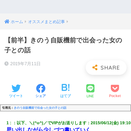
ホーム
オススメまとめ記事
【前半】きのう自販機前で出会った女の
子との話
2019年7月11日
LINE
ツイート
シェア
はてブ
Pocket
引用元：
きのう自販機前で出会った女の子との話
1
：
以下、＼(^o^)／でVIPがお送りします
：
2015/06/12(金) 19:10
思い出しながら少しづつ書いていく