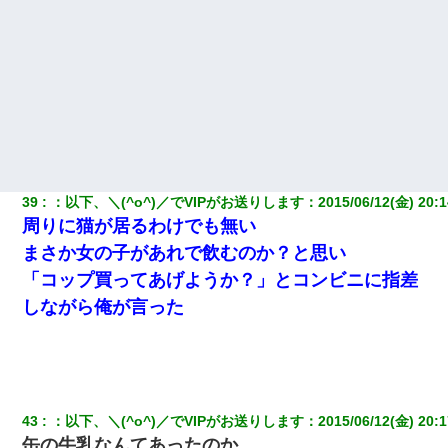
39
：
以下、＼(^o^)／でVIPがお送りします
：
2015/06/12(金) 20:1
周りに猫が居るわけでも無い
まさか女の子があれで飲むのか？と思い
「コップ買ってあげようか？」とコンビニに指差
しながら俺が言った
43
：
以下、＼(^o^)／でVIPがお送りします
：
2015/06/12(金) 20:1
缶の牛乳なんてあったのか