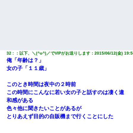
32
：
以下、＼(^o^)／でVIPがお送りします
：
2015/06/12(金) 19:5
俺「年齢は？」
女の子「１１歳」
このとき時間は夜中の２時前
この時間にこんなに若い女の子と話すのは凄く違
和感がある
色々他に聞きたいことがあるが
とりあえず目的の自販機まで行くことにした