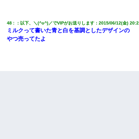
48
：
以下、＼(^o^)／でVIPがお送りします
：
2015/06/12(金) 20:2
ミルクって書いた青と白を基調としたデザインの
やつ売ってたよ