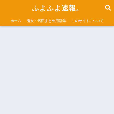
ふよふよ速報。
ホーム
鬼女・気団まとめ用語集
このサイトについて