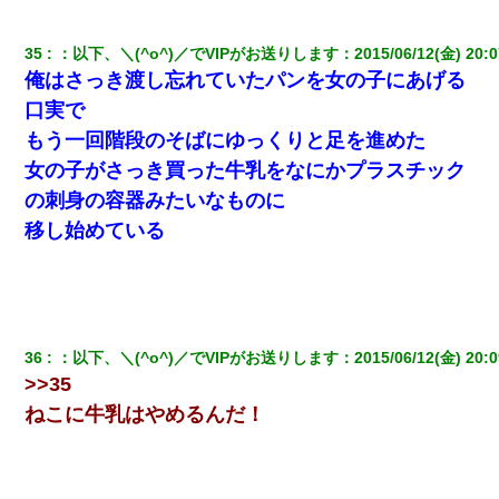
35
：
以下、＼(^o^)／でVIPがお送りします
：
2015/06/12(金) 20:0
俺はさっき渡し忘れていたパンを女の子にあげる
口実で
もう一回階段のそばにゆっくりと足を進めた
女の子がさっき買った牛乳をなにかプラスチック
の刺身の容器みたいなものに
移し始めている
36
：
以下、＼(^o^)／でVIPがお送りします
：
2015/06/12(金) 20:0
>>35
ねこに牛乳はやめるんだ！