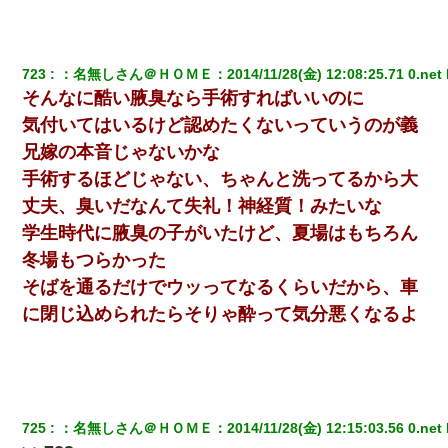
723
：
名無しさん＠ＨＯＭＥ
：
2014/11/28(金) 12:08:25.71 0.net
そんなに酷い腋臭なら手術すればいいのに
気付いてはいるけど認めたくないっていうのが義
兄嫁の本音じゃないかな
手術するほどじゃない、ちゃんと洗ってるから大
丈夫、臭いだなんて失礼！神経質！みたいな
学生時代に腋臭の子がいたけど、夏場はもちろん
冬場もつらかった
そばを通るだけでウッってなるくらいだから、車
に閉じ込められたらそりゃ酔って気分悪くなるよ
725
：
名無しさん＠ＨＯＭＥ
：
2014/11/28(金) 12:15:03.56 0.net