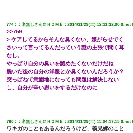
774
：
名無しさん＠ＨＯＭＥ
：
2014/11/29(土) 12:11:32.90 0.net
 
>>759
> ケアしてるからそんな臭くない、嫌がらせでく
さいって言ってるんだっていう謎の主張で聞く耳
なし。
やっぱり自分の臭いを認めたくないだけだね
脱いだ後の自分の洋服とか臭くないんだろうか？
突っぱねて意固地になっても問題は解決しない
し、自分が辛い思いをするだけなのに
760
：
名無しさん＠ＨＯＭＥ
：
2014/11/29(土) 11:04:17.15 0.net
 
ワキガのこともあるんだろうけど、義兄嫁のこと