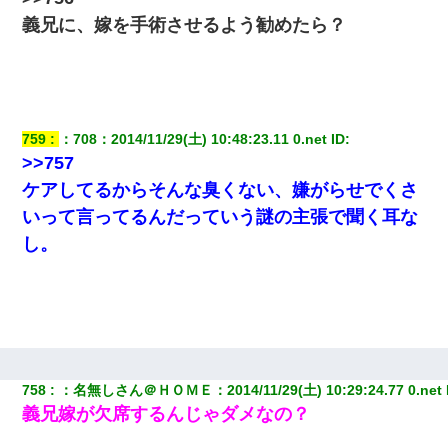
義兄に、嫁を手術させるよう勧めたら？
759
：
708
：
2014/11/29(土) 10:48:23.11 0.net
 ID:
>>757
ケアしてるからそんな臭くない、嫌がらせでくさ
いって言ってるんだっていう謎の主張で聞く耳な
し。
758
：
名無しさん＠ＨＯＭＥ
：
2014/11/29(土) 10:29:24.77 0.net
義兄嫁が欠席するんじゃダメなの？