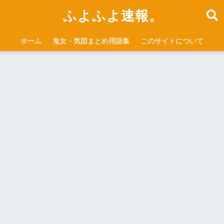
ふよふよ速報。
ホーム
鬼女・気団まとめ用語集
このサイトについて