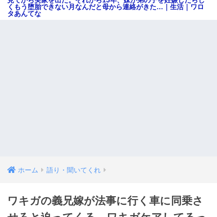
くもう堕胎できない月なんだと母から連絡がきた…｜生活｜ワロ
タあんてな
ホーム
語り・聞いてくれ
ワキガの義兄嫁が法事に行く車に同乗さ