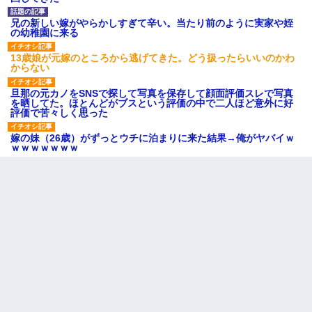
兄の新しい嫁がやらかしすぎて辛い。当たり前のように実家や姪
の幼稚園に来る
13歳娘が元嫁のところから逃げてきた。どう扱ったらいいのかわ
からない
旦那の元カノをSNSで探して写真を保存して顔面評価スレで写真
を晒してた。ほとんどがブスという評価の中で二人ほど意外に好
評価で苦々しく思った
嫁の妹（26歳）がずっとウチに泊まりに来た結果→俺がヤバイｗ
ｗｗｗｗｗｗｗ