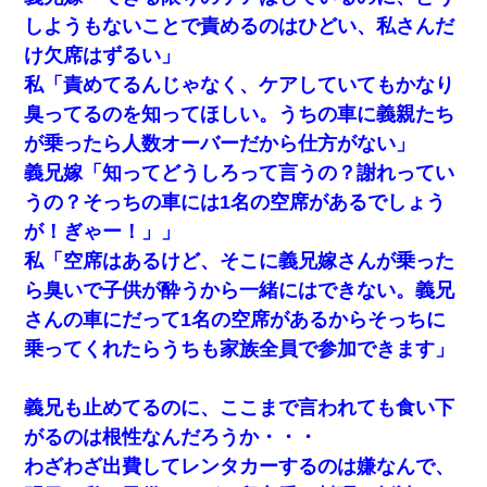
しようもないことで責めるのはひどい、私さんだ
け欠席はずるい」
私「責めてるんじゃなく、ケアしていてもかなり
臭ってるのを知ってほしい。うちの車に義親たち
が乗ったら人数オーバーだから仕方がない」
義兄嫁「知ってどうしろって言うの？謝れってい
うの？そっちの車には1名の空席があるでしょう
が！ぎゃー！」」
私「空席はあるけど、そこに義兄嫁さんが乗った
ら臭いで子供が酔うから一緒にはできない。義兄
さんの車にだって1名の空席があるからそっちに
乗ってくれたらうちも家族全員で参加できます」
義兄も止めてるのに、ここまで言われても食い下
がるのは根性なんだろうか・・・
わざわざ出費してレンタカーするのは嫌なんで、