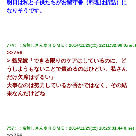
明日は私と子供たちがお留守番（料理は折詰）に
なりそうです。
774
：
名無しさん＠ＨＯＭＥ
：
2014/11/29(土) 12:11:32.90 0.net
 
>>756
> 義兄嫁「できる限りのケアはしているのに、ど
うしようもないことで責めるのはひどい、私さん
だけ欠席はずるい」
大事なのは努力しているか否かではなく、その結
果なんだけどね
757
：
名無しさん＠ＨＯＭＥ
：
2014/11/29(土) 10:25:31.44 0.net
>>756