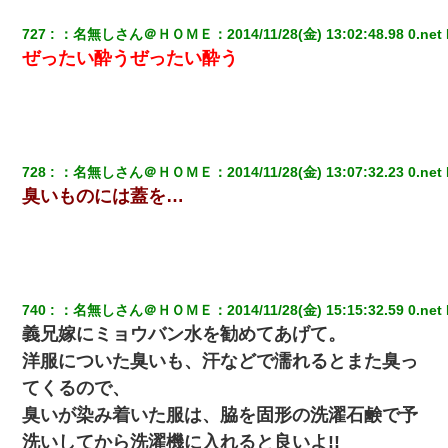
727
：
名無しさん＠ＨＯＭＥ
：
2014/11/28(金) 13:02:48.98 0.net
ぜったい酔うぜったい酔う
728
：
名無しさん＠ＨＯＭＥ
：
2014/11/28(金) 13:07:32.23 0.net
臭いものには蓋を…
740
：
名無しさん＠ＨＯＭＥ
：
2014/11/28(金) 15:15:32.59 0.net
義兄嫁にミョウバン水を勧めてあげて。
洋服についた臭いも、汗などで濡れるとまた臭っ
てくるので、
臭いが染み着いた服は、脇を固形の洗濯石鹸で予
洗いしてから洗濯機に入れると良いよ!!