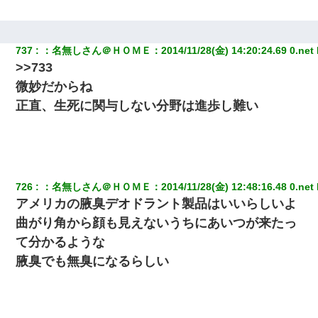
737
：
名無しさん＠ＨＯＭＥ
：
2014/11/28(金) 14:20:24.69 0.net
>>733
微妙だからね
正直、生死に関与しない分野は進歩し難い
726
：
名無しさん＠ＨＯＭＥ
：
2014/11/28(金) 12:48:16.48 0.net
アメリカの腋臭デオドラント製品はいいらしいよ
曲がり角から顔も見えないうちにあいつが来たっ
て分かるような
腋臭でも無臭になるらしい