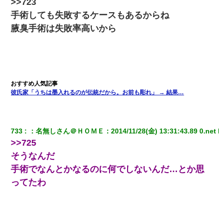
>>723
手術しても失敗するケースもあるからね
腋臭手術は失敗率高いから
彼氏家「うちは墨入れるのが伝統だから。お前も彫れ」 → 結果…
733
：
名無しさん＠ＨＯＭＥ
：
2014/11/28(金) 13:31:43.89 0.net
>>725
そうなんだ
手術でなんとかなるのに何でしないんだ…とか思
ってたわ