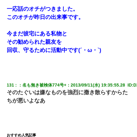
一応話のオチがつきました。
このオチが昨日の出来事です。
今まだ彼宅にある私物と
その勧められた親友を
回収、守るために活動中です(´・ω・`)
131
：
名も無き被検体774号+
：
2013/09/11(水) 19:35:55.28 
 ID:
D
そのたぐいは嫌なものを強烈に撒き散らすからた
ちが悪いよなあ