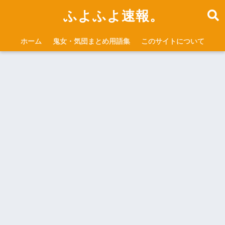
ふよふよ速報。
ホーム
鬼女・気団まとめ用語集
このサイトについて