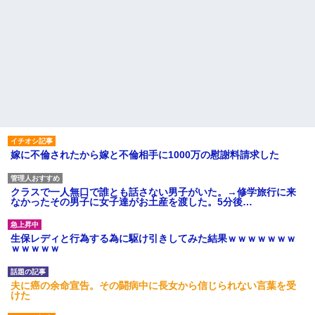
嫁に不倫されたから嫁と不倫相手に1000万の慰謝料請求した
クラスで一人無口で誰とも話さない男子がいた。→修学旅行に来
なかったその男子に女子達がお土産を渡した。5分後…
生保レディと行為する為に駆け引きしてみた結果ｗｗｗｗｗｗｗ
ｗｗｗｗｗ
夫に癌の余命宣告。その闘病中に長女から信じられない言葉を受
けた