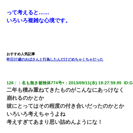
って考えると……
いろいろ複雑な心境です。
昨日37歳のおばさんと行為したんだけどめちゃくちゃだった
126
：
名も無き被検体774号+
：
2013/09/11(水) 19:27:59.95 
 ID:
G
二年も積み重ねてきたものがこんなにあっけなく
崩れるのかとか
彼にとってはその程度の付き合いだったのかとか
いろいろ考えちゃうよね
考えすぎてあまり思い詰めんようにな！