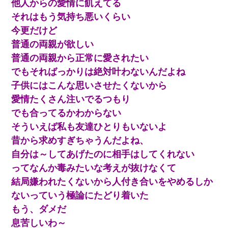
他人からの愛情に飢えてる
それはもう気持ち悪いくらい
今更だけど
普通の両親が欲しい
普通の両親から正常に愛されたい
でもそればっかりは絶対叶わないんだよね
子供にはこんな思いさせたくないから
愛情たくさん注いでるつもり
でも合ってるかわからない
そういえば私も友達ひとりもいないよ
昔から求めすぎちゃうんだよね、
自分は～してあげたのに相手はしてくれない
ってなんか毒みたいな考えが抜けなくて
結局嫌われたくないから人付き合いをやめるしか
ないっていう極論にたどり着いた
もう、ダメだ
息苦しいわ～