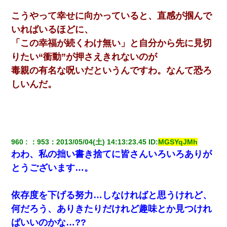
こうやって幸せに向かっていると、直感が掴んで
いればいるほどに、
「この幸福が続くわけ無い」と自分から先に見切
りたい“衝動”が押さえきれないのが
毒親の有名な呪いだというんですわ。なんて恐ろ
しいんだ。
960
：
953
：
2013/05/04(土) 14:13:23.45
 ID:
MGSYqJMh
わわ、私の拙い書き捨てに皆さんいろいろありが
とうございます…。
依存度を下げる努力…しなければと思うけれど、
何だろう、ありきたりだけれど趣味とか見つけれ
ばいいのかな…??