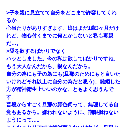
>子を親に見立てて自分をどこまで許容してくれ
るか
心当たりがありすぎます。娘はまだ1歳3ヶ月だけ
れど、物心付くまでに何とかしないと私も毒親
だ…。
>愛を欲するばかりでなく
ハッとしました。今の私は欲してばかりですね、
もう大人なんだから、親なんだから。
自分の為にも子の為にも(旦那のためにもと言いた
いけれどそれ以上に自分の為だと思う)、離婚した
方が精神衛生上いいのかな、ともよく思うんで
す。
普段からすごく旦那の顔色伺って、無理してる自
覚もあるから。嫌われないように、期限損ねない
ようにって…。