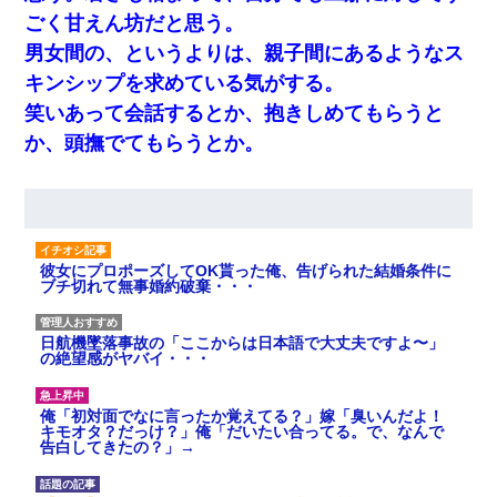
ごく甘えん坊だと思う。
男女間の、というよりは、親子間にあるようなス
キンシップを求めている気がする。
笑いあって会話するとか、抱きしめてもらうと
か、頭撫でてもらうとか。
彼女にプロポーズしてOK貰った俺、告げられた結婚条件に
ブチ切れて無事婚約破棄・・・
日航機墜落事故の「ここからは日本語で大丈夫ですよ〜」
の絶望感がヤバイ・・・
俺「初対面でなに言ったか覚えてる？」嫁「臭いんだよ！
キモオタ？だっけ？」俺「だいたい合ってる。で、なんで
告白してきたの？」→