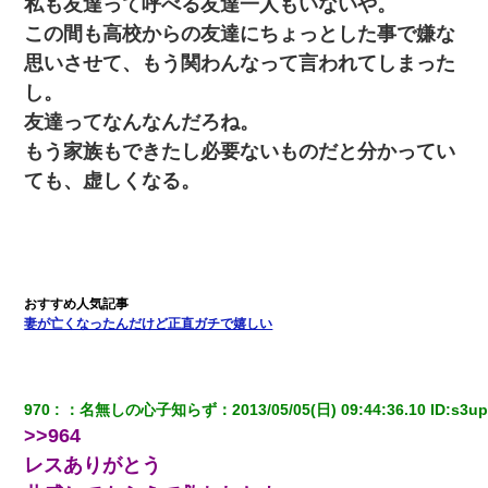
私も友達って呼べる友達一人もいないや。
この間も高校からの友達にちょっとした事で嫌な
思いさせて、もう関わんなって言われてしまった
し。
友達ってなんなんだろね。
もう家族もできたし必要ないものだと分かってい
ても、虚しくなる。
妻が亡くなったんだけど正直ガチで嬉しい
970
：
名無しの心子知らず
：
2013/05/05(日) 09:44:36.10
 ID:
s3u
>>964
レスありがとう