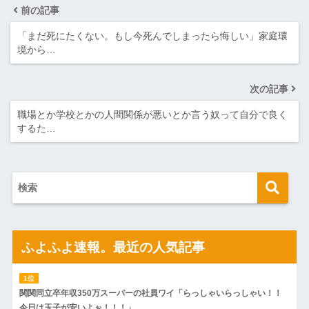
前の記事
「まだ死にたくない。もし今死んでしまったら悔しい」家庭環
境から…
次の記事
職場とか学校とかの人間関係が悪いとか言う奴って自分で良く
するた…
ふよふよ速報。最近の人気記事
関関同立卒年収350万スーパーの社員ワイ「らっしゃいらっしゃい！！
今日は玉子が安いよぉ！！！」