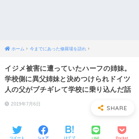
ホーム
今までにあった修羅場を語れ
イジメ被害に遭っていたハーフの姉妹。
学校側に異父姉妹と決めつけられドイツ
人の父がブチギレて学校に乗り込んだ話
2019年7月6日
LINE
ツイート
シェア
はてブ
Pocket