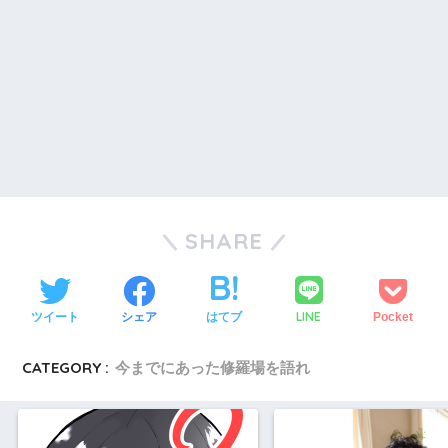
SHARE
LINE
ツイート
シェア
はてブ
Pocket
CATEGORY :
今までにあった修羅場を語れ