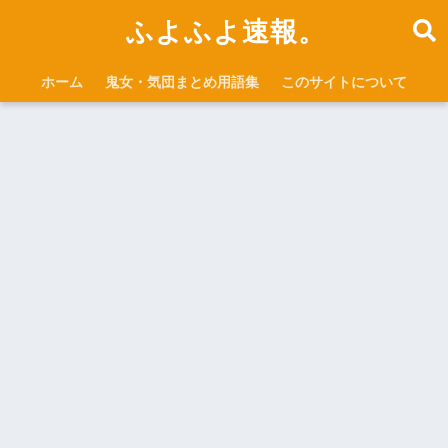
ふよふよ速報。
ホーム
鬼女・気団まとめ用語集
このサイトについて