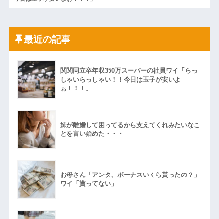
最近の記事
関関同立卒年収350万スーパーの社員ワイ「らっ
しゃいらっしゃい！！今日は玉子が安いよ
ぉ！！！」
姉が離婚して困ってるから支えてくれみたいなこ
とを言い始めた・・・
お母さん「アンタ、ボーナスいくら貰ったの？」
ワイ「貰ってない」