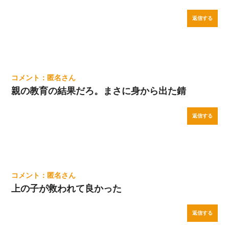
返信する
匿名
親の教育の結果だろ。まさに身から出た錆
返信する
匿名
上の子が救われて良かった
返信する