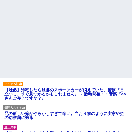
【唖然】帰宅したら旦那のスポーツカーが消えていた。警察『目
立つし、すぐ見つかるかもしれません』→ 数時間後・・警察『××
さんご存じですか？』
兄の新しい嫁がやらかしすぎて辛い。当たり前のように実家や姪
の幼稚園に来る