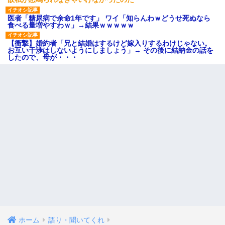
医者「糖尿病で余命1年です」 ワイ「知らんわｗどうせ死ぬなら
食べる量増やすわｗ」→結果ｗｗｗｗｗ
【衝撃】婚約者「兄と結婚はするけど嫁入りするわけじゃない。
お互い干渉はしないようにしましょう」→ その後に結納金の話を
したので、母が・・・
ホーム
語り・聞いてくれ