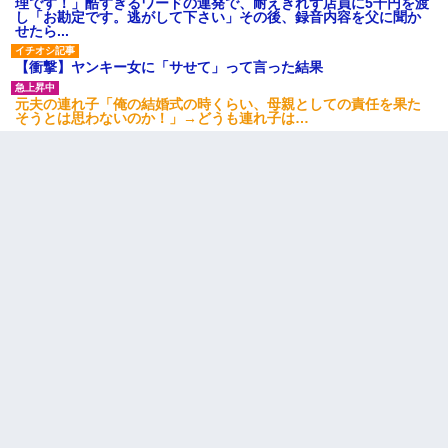
理です！」酷すぎるワードの連発で、耐えきれず店員に5千円を渡
し「お勘定です。逃がして下さい」その後、録音内容を父に聞か
せたら...
【衝撃】ヤンキー女に「サせて」って言った結果
元夫の連れ子「俺の結婚式の時くらい、母親としての責任を果た
そうとは思わないのか！」→どうも連れ子は…