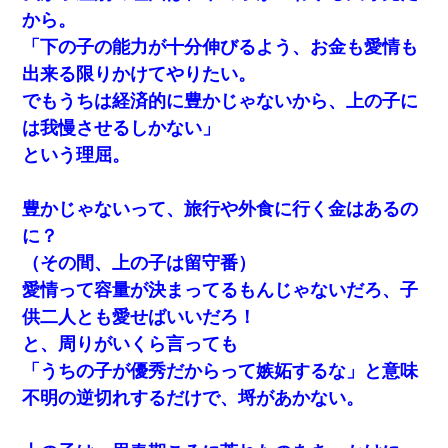
から。
「下の子の能力が十分伸びるよう、お金も愛情も
出来る限りかけてやりたい。
でもうちは経済的に豊かじゃないから、上の子に
は我慢させるしかない」
という理屈。
豊かじゃないって、旅行や外食に行く金はあるの
に？
（その間、上の子は留守番）
愛情って容量が決まってるもんじゃないだろ、子
供二人とも愛せばいいだろ！
と、周りがいくら言っても
「うちの子が優秀だからって嫉妬するな」と意味
不明の逆切れするだけで、埒があかない。