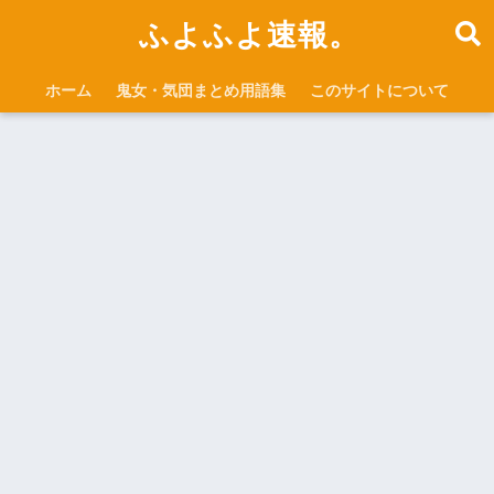
ふよふよ速報。
ホーム
鬼女・気団まとめ用語集
このサイトについて