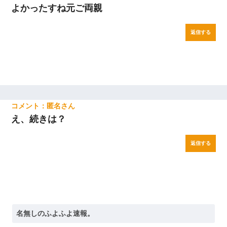
よかったすね元ご両親
返信する
匿名
え、続きは？
返信する