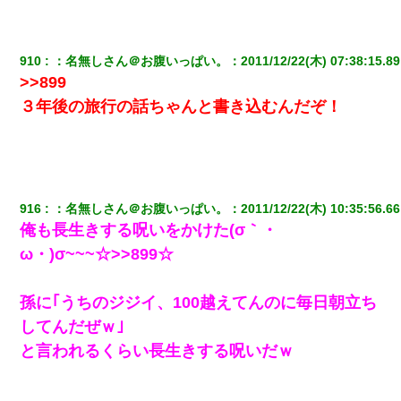
910
：
名無しさん＠お腹いっぱい。
：
2011/12/22(木) 07:38:15.89
>>899
３年後の旅行の話ちゃんと書き込むんだぞ！
916
：
名無しさん＠お腹いっぱい。
：
2011/12/22(木) 10:35:56.66
俺も長生きする呪いをかけた(σ｀・
ω・)σ~~~☆>>899☆
孫に｢うちのジジイ、100越えてんのに毎日朝立ち
してんだぜｗ｣
と言われるくらい長生きする呪いだｗ