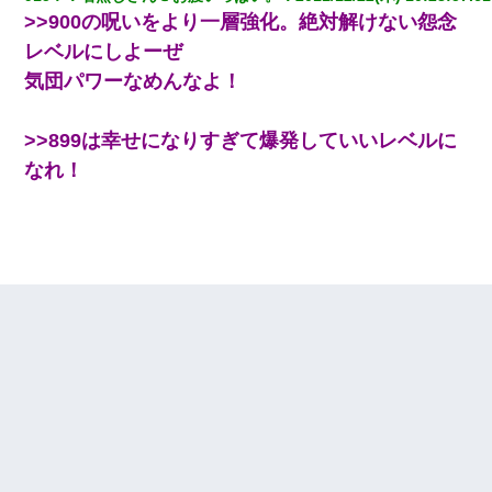
>>900の呪いをより一層強化。絶対解けない怨念
レベルにしよーぜ
気団パワーなめんなよ！
>>899は幸せになりすぎて爆発していいレベルに
なれ！