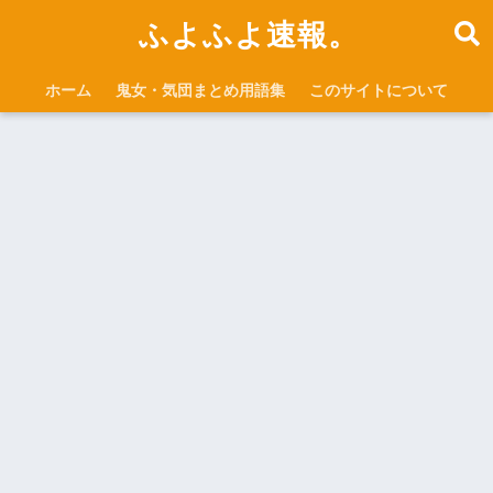
ふよふよ速報。
ホーム
鬼女・気団まとめ用語集
このサイトについて