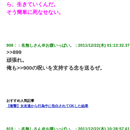
ら、生きていくんだ。
そう簡単に死なせない。
908
：
名無しさん＠お腹いっぱい。
：
2011/12/22(木) 01:13:32.37
>>899
頑張れ。
俺も>>900の呪いを支持する念を送るぜ。
【衝撃】女友達から行為中に告白されてOKした結果
915
：
名無しさん＠お腹いっぱい。
：
2011/12/22(木) 10:28:57.61