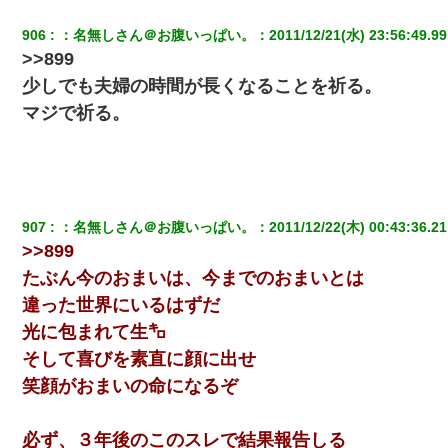
906
：
名無しさん＠お腹いっぱい。
：
2011/12/21(水) 23:56:49.99
>>899
少しでも夫婦の時間が長くなることを祈る。
マジで祈る。
907
：
名無しさん＠お腹いっぱい。
：
2011/12/22(木) 00:43:36.21
>>899
たぶん今のおまいは、今までのおまいとは
違った世界にいるはずだ
光に包まれて生㌔
そして喜びを素直に顔に出せ
笑顔がおまいの命になるぞ
必ず、３年後のこのスレで結果報告しる