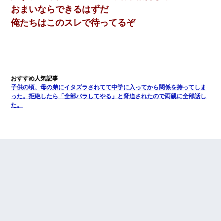
おまいならできるはずだ
俺たちはこのスレで待ってるぞ
子供の頃、母の弟にイタズラされてて中学に入ってから関係を持ってしま
った。拒絶したら「全部バラしてやる」と脅迫されたので両親に全部話し
た。