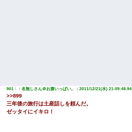
901
：
名無しさん＠お腹いっぱい。
：
2011/12/21(水) 21:09:48.94
>>899
三年後の旅行は土産話しを頼んだ。
ゼッタイにイキロ！