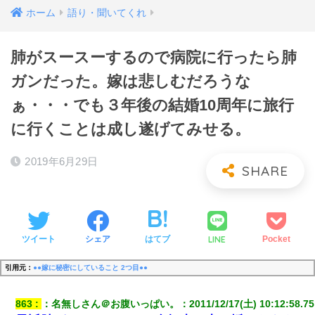
ホーム
語り・聞いてくれ
肺がスースーするので病院に行ったら肺
ガンだった。嫁は悲しむだろうな
ぁ・・・でも３年後の結婚10周年に旅行
に行くことは成し遂げてみせる。
2019年6月29日
LINE
ツイート
シェア
はてブ
Pocket
引用元：
●●嫁に秘密にしていること 2つ目●●
863
：
名無しさん＠お腹いっぱい。
：
2011/12/17(土) 10:12:58.75